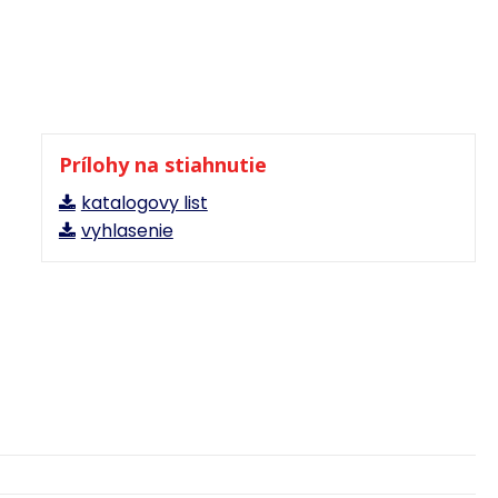
Prílohy na stiahnutie
katalogovy list
vyhlasenie