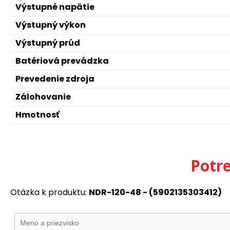
Výstupné napätie
Výstupný výkon
Výstupný prúd
Batériová prevádzka
Prevedenie zdroja
Zálohovanie
Hmotnosť
Potr
Otázka k produktu:
NDR-120-48 - (5902135303412)