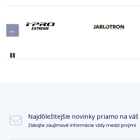
Pozastaviť
Najdôležitejšie novinky priamo na váš
Získajte zaujímavé informácie vždy medzi prvými