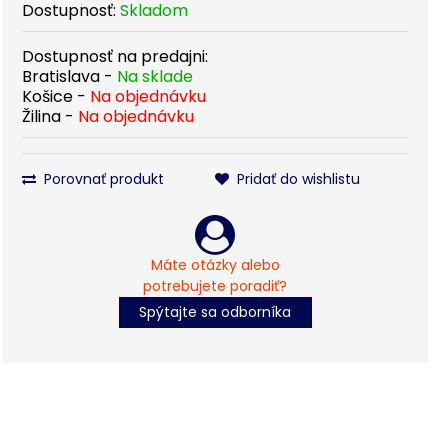
Dostupnosť:
Skladom
Dostupnosť na predajni:
Bratislava -
Na sklade
Košice -
Na objednávku
Žilina -
Na objednávku
Porovnať produkt
Pridať do wishlistu
Máte otázky alebo
potrebujete poradiť?
Spýtajte sa odborníka