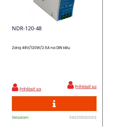
NDR-120-48
Zdroj 48V/120W/2.5A na DIN lištu
Skladom
5902135303412