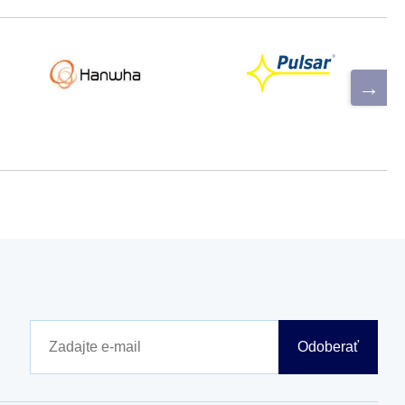
Odoberať