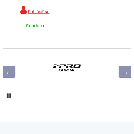
Skladom
Pozastaviť