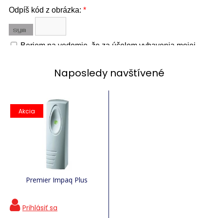
Naposledy navštívené
Akcia
Premier Impaq Plus