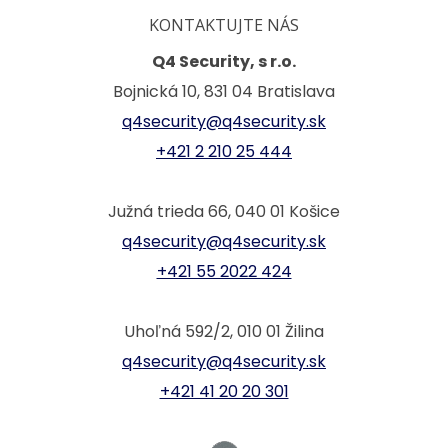
KONTAKTUJTE NÁS
Q4 Security, s r.o.
Bojnická 10, 831 04 Bratislava
q4security@q4security.sk
+421 2 210 25 444
Južná trieda 66, 040 01 Košice
q4security@q4security.sk
+421 55 2022 424
Uhoľná 592/2, 010 01 Žilina
q4security@q4security.sk
+421 41 20 20 301