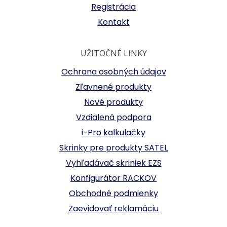
Registrácia
Kontakt
UŽITOČNÉ LINKY
Ochrana osobných údajov
Zľavnené produkty
Nové produkty
Vzdialená podpora
i-Pro kalkulačky
Skrinky pre produkty SATEL
Vyhľadávač skriniek EZS
Konfigurátor RACKOV
Obchodné podmienky
Zaevidovať reklamáciu