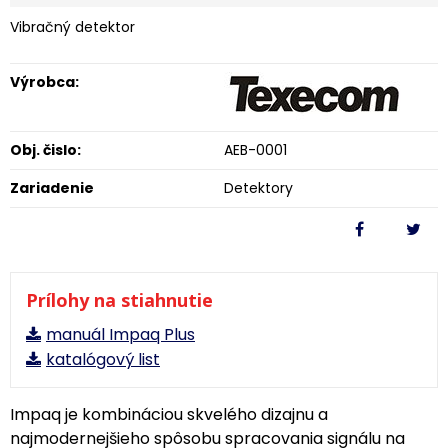
Vibračný detektor
Výrobca:
Obj. čislo:
AEB-0001
Zariadenie
Detektory
Prílohy na stiahnutie
manuál Impaq Plus
katalógový list
Impaq je kombináciou skvelého dizajnu a
najmodernejšieho spôsobu spracovania signálu na