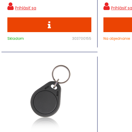
Skladom
303700155
Na objednanie