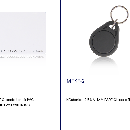
MFKF-2
E Classic tenká PVC
Kľúčenka 13,56 MHz MIFARE Classic 1
a veľkosti 1K ISO