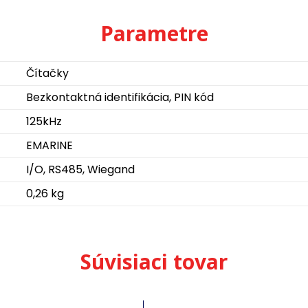
Parametre
Čítačky
Bezkontaktná identifikácia, PIN kód
125kHz
EMARINE
I/O, RS485, Wiegand
0,26 kg
Súvisiaci tovar