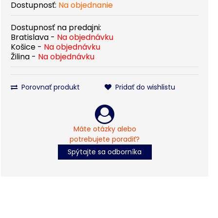
Dostupnosť:
Na objednanie
Dostupnosť na predajni:
Bratislava -
Na objednávku
Košice -
Na objednávku
Žilina -
Na objednávku
Porovnať produkt
Pridať do wishlistu
Máte otázky alebo
potrebujete poradiť?
Spýtajte sa odborníka