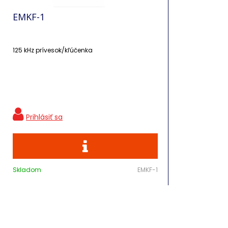
EMKF-1
125 kHz prívesok/kľúčenka
Skladom
EMKF-1