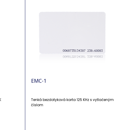
EMC-1
K
Tenká bezdotyková karta 125 KHz s vytlačeným
číslom