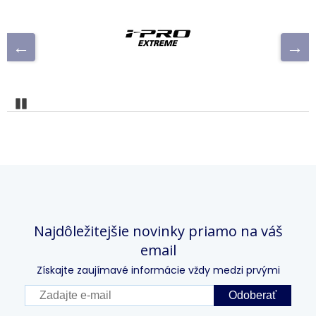
Pozastaviť
Najdôležitejšie novinky priamo na váš
email
Získajte zaujímavé informácie vždy medzi prvými
Odoberať