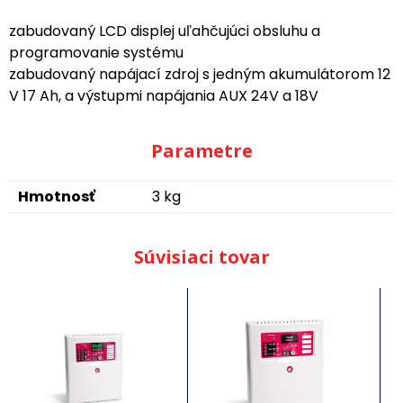
zabudovaný LCD displej uľahčujúci obsluhu a
programovanie systému
zabudovaný napájací zdroj s jedným akumulátorom 12
V 17 Ah, a výstupmi napájania AUX 24V a 18V
Parametre
Hmotnosť
3 kg
Súvisiaci tovar