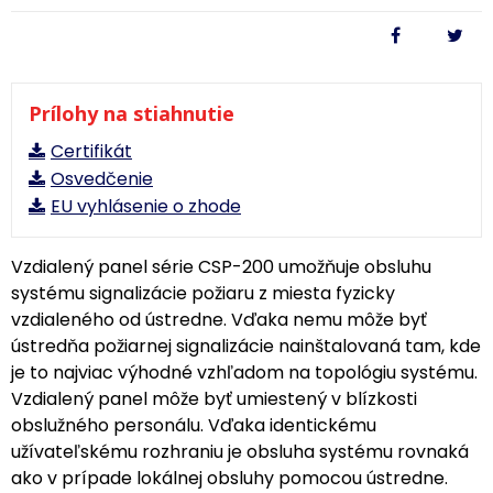
Prílohy na stiahnutie
Certifikát
Osvedčenie
EU vyhlásenie o zhode
Vzdialený panel série CSP-200 umožňuje obsluhu
systému signalizácie požiaru z miesta fyzicky
vzdialeného od ústredne. Vďaka nemu môže byť
ústredňa požiarnej signalizácie nainštalovaná tam, kde
je to najviac výhodné vzhľadom na topológiu systému.
Vzdialený panel môže byť umiestený v blízkosti
obslužného personálu. Vďaka identickému
užívateľskému rozhraniu je obsluha systému rovnaká
ako v prípade lokálnej obsluhy pomocou ústredne.