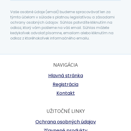
Vaše osobné údaje (email) budeme spracovávať len za
týmto účelom v súlade s platnou legislatívou a zásadami
ochrany osobných údajov. Súhlas potvrdíte kliknutím na
odkaz, ktorý vám pošleme na váš email. Súhlas môžete
kedykoľvek odvolať písomne, emailom alebo kliknutím na
odkaz z ktoréhokoľvek informačného emailu.
NAVIGÁCIA
Hlavná stránka
Registrácia
Kontakt
UŽITOČNÉ LINKY
Ochrana osobných údajov
Zľavnené produkty