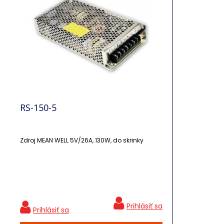
RS-150-5
Zdroj MEAN WELL 5V/26A, 130W, do skrinky