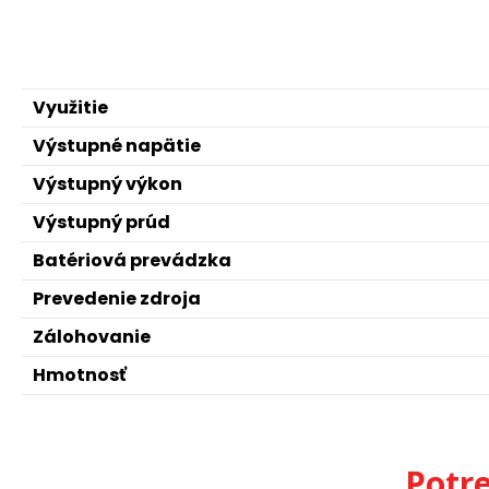
Využitie
Výstupné napätie
Výstupný výkon
Výstupný prúd
Batériová prevádzka
Prevedenie zdroja
Zálohovanie
Hmotnosť
Potr