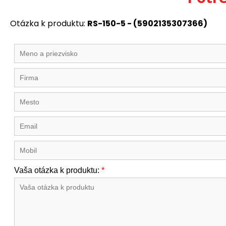
Otázka k produktu:
RS-150-5 - (5902135307366)