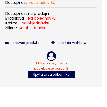
Dostupnosť:
na sklade v EÚ
Dostupnosť na predajni:
Bratislava -
Na objednávku
Košice -
Na objednávku
Žilina -
Na objednávku
Porovnať produkt
Pridať do wishlistu
Máte otázky alebo
potrebujete poradiť?
Spýtajte sa odborníka