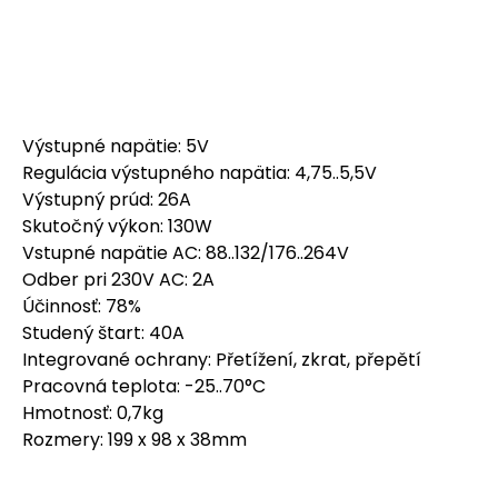
Výstupné napätie: 5V
Regulácia výstupného napätia: 4,75..5,5V
Výstupný prúd: 26A
Skutočný výkon: 130W
Vstupné napätie AC: 88..132/176..264V
Odber pri 230V AC: 2A
Účinnosť: 78%
Studený štart: 40A
Integrované ochrany: Přetížení, zkrat, přepětí
Pracovná teplota: -25..70°C
Hmotnosť: 0,7kg
Rozmery: 199 x 98 x 38mm