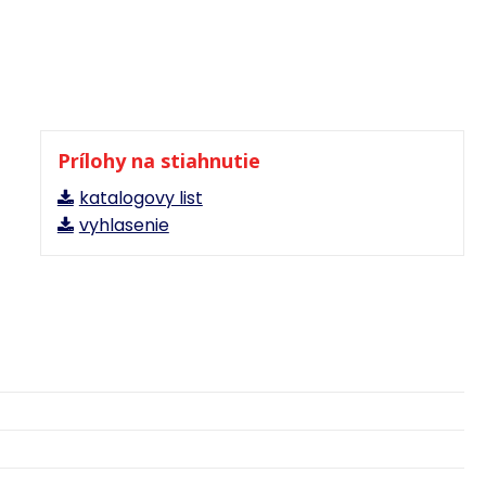
Prílohy na stiahnutie
katalogovy list
vyhlasenie