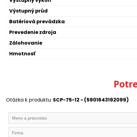
Výstupný výkon
Výstupný prúd
Batériová prevádzka
Prevedenie zdroja
Zálohovanie
Hmotnosť
Potr
Otázka k produktu:
SCP-75-12 - (5901643192099)