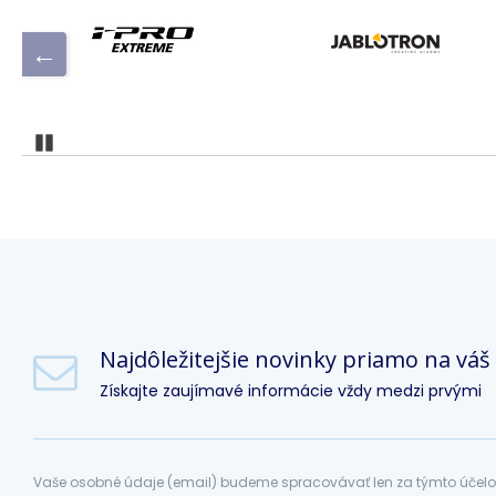
Pozastaviť
Najdôležitejšie novinky priamo na váš
Získajte zaujímavé informácie vždy medzi prvými
Vaše osobné údaje (email) budeme spracovávať len za týmto účelom