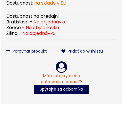
Dostupnosť:
na sklade v EÚ
Dostupnosť na predajni:
Bratislava -
Na objednávku
Košice -
Na objednávku
Žilina -
Na objednávku
Porovnať produkt
Pridať do wishlistu
Máte otázky alebo
potrebujete poradiť?
Spýtajte sa odborníka