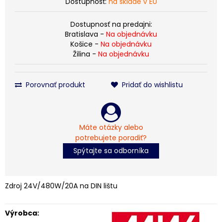
Dostupnosť:
na sklade v EÚ
Dostupnosť na predajni:
Bratislava -
Na objednávku
Košice -
Na objednávku
Žilina -
Na objednávku
Porovnať produkt
Pridať do wishlistu
Máte otázky alebo
potrebujete poradiť?
Spýtajte sa odborníka
Zdroj 24V/480W/20A na DIN lištu
Výrobca: