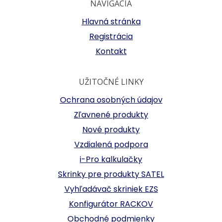
NAVIGÁCIA
Hlavná stránka
Registrácia
Kontakt
UŽITOČNÉ LINKY
Ochrana osobných údajov
Zľavnené produkty
Nové produkty
Vzdialená podpora
i-Pro kalkulačky
Skrinky pre produkty SATEL
Vyhľadávač skriniek EZS
Konfigurátor RACKOV
Obchodné podmienky