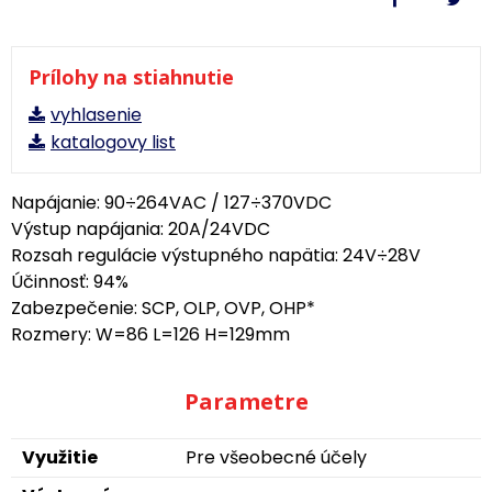
Prílohy na stiahnutie
vyhlasenie
katalogovy list
Napájanie: 90÷264VAC / 127÷370VDC
Výstup napájania: 20A/24VDC
Rozsah regulácie výstupného napätia: 24V÷28V
Účinnosť: 94%
Zabezpečenie: SCP, OLP, OVP, OHP*
Rozmery: W=86 L=126 H=129mm
Parametre
Využitie
Pre všeobecné účely