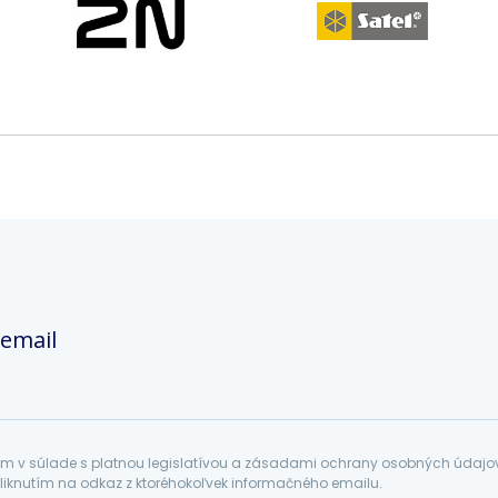
 email
 v súlade s platnou legislatívou a zásadami ochrany osobných údajov. 
liknutím na odkaz z ktoréhokoľvek informačného emailu.