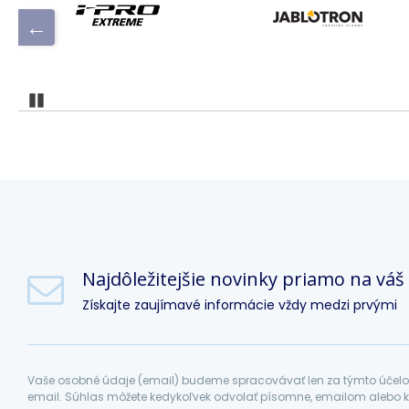
Pozastaviť
Najdôležitejšie novinky priamo na váš
Získajte zaujímavé informácie vždy medzi prvými
Vaše osobné údaje (email) budeme spracovávať len za týmto účelom
email. Súhlas môžete kedykoľvek odvolať písomne, emailom alebo k