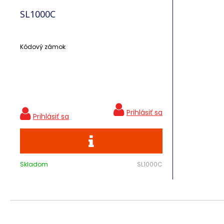
SL1000C
Kódový zámok
Skladom
SL1000C