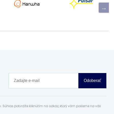
Odoberať
Súhlas potvrdíte kliknutím na odkaz, ktorý vám pošleme na váš