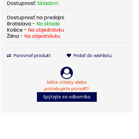
Dostupnosť:
Skladom
Dostupnosť na predajni:
Bratislava -
Na sklade
Košice -
Na objednávku
Žilina -
Na objednávku
Porovnať produkt
Pridať do wishlistu
Máte otázky alebo
potrebujete poradiť?
Spýtajte sa odborníka