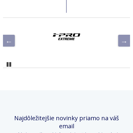
Pozastaviť
Najdôležitejšie novinky priamo na váš
email