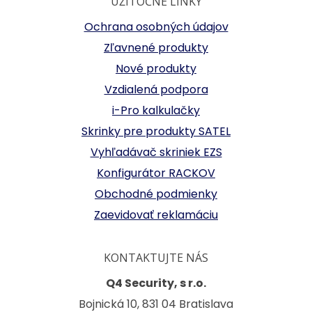
UŽITOČNÉ LINKY
Ochrana osobných údajov
Zľavnené produkty
Nové produkty
Vzdialená podpora
i-Pro kalkulačky
Skrinky pre produkty SATEL
Vyhľadávač skriniek EZS
Konfigurátor RACKOV
Obchodné podmienky
Zaevidovať reklamáciu
KONTAKTUJTE NÁS
Q4 Security, s r.o.
Bojnická 10, 831 04 Bratislava