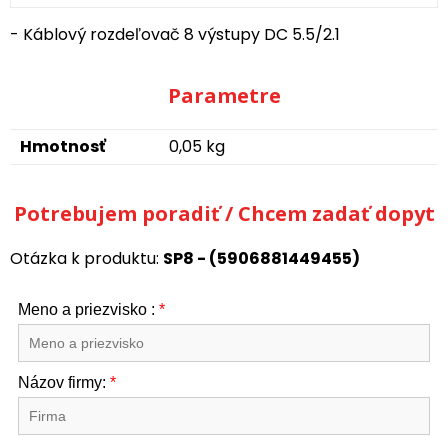
- Káblový rozdeľovač 8 výstupy DC 5.5/2.1
Parametre
Hmotnosť
0,05 kg
Potrebujem poradiť / Chcem zadať dopyt
Otázka k produktu:
SP8 - (5906881449455)