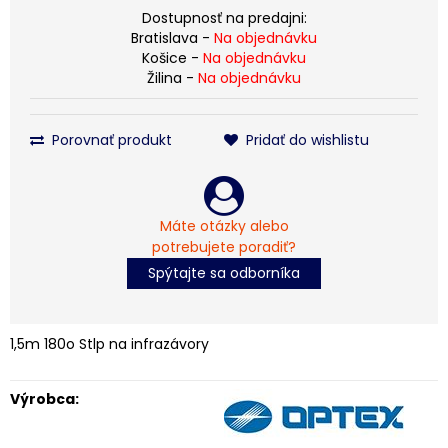
Dostupnosť na predajni:
Bratislava -
Na objednávku
Košice -
Na objednávku
Žilina -
Na objednávku
Porovnať produkt
Pridať do wishlistu
Máte otázky alebo
potrebujete poradiť?
Spýtajte sa odborníka
1,5m 180o Stlp na infrazávory
Výrobca: