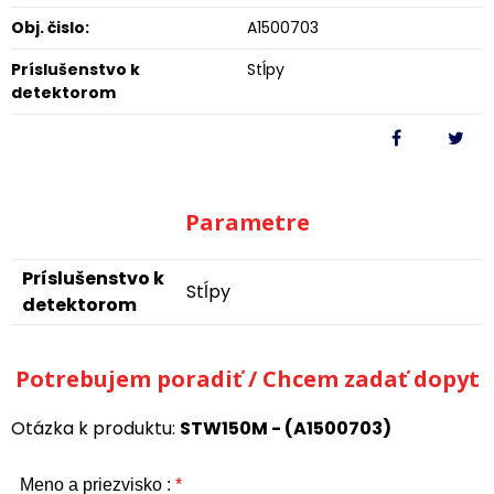
Obj. čislo:
A1500703
Príslušenstvo k
Stĺpy
detektorom
Parametre
Príslušenstvo k
Stĺpy
detektorom
Potrebujem poradiť / Chcem zadať dopyt
Otázka k produktu:
STW150M - (A1500703)