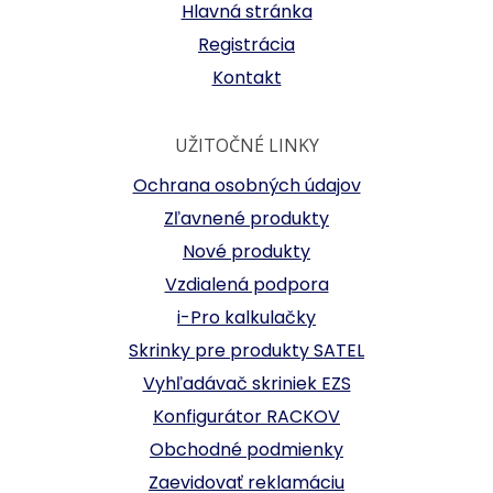
Hlavná stránka
Registrácia
Kontakt
UŽITOČNÉ LINKY
Ochrana osobných údajov
Zľavnené produkty
Nové produkty
Vzdialená podpora
i-Pro kalkulačky
Skrinky pre produkty SATEL
Vyhľadávač skriniek EZS
Konfigurátor RACKOV
Obchodné podmienky
Zaevidovať reklamáciu