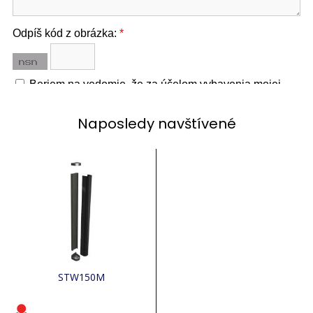
Naposledy navštívené
STW150M