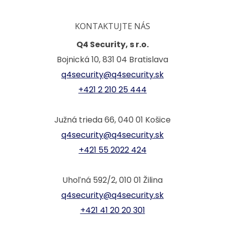
KONTAKTUJTE NÁS
Q4 Security, s r.o.
Bojnická 10, 831 04 Bratislava
q4security@q4security.sk
+421 2 210 25 444
Južná trieda 66, 040 01 Košice
q4security@q4security.sk
+421 55 2022 424
Uhoľná 592/2, 010 01 Žilina
q4security@q4security.sk
+421 41 20 20 301