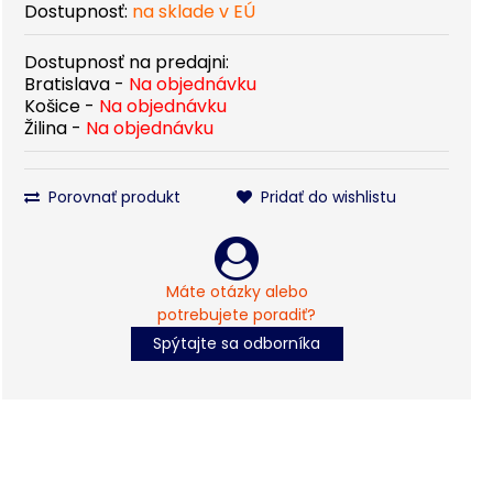
Dostupnosť:
na sklade v EÚ
Dostupnosť na predajni:
Bratislava -
Na objednávku
Košice -
Na objednávku
Žilina -
Na objednávku
Porovnať produkt
Pridať do wishlistu
Máte otázky alebo
potrebujete poradiť?
Spýtajte sa odborníka