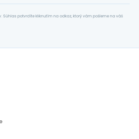
Súhlas potvrdíte kliknutím na odkaz, ktorý vám pošleme na váš
ce