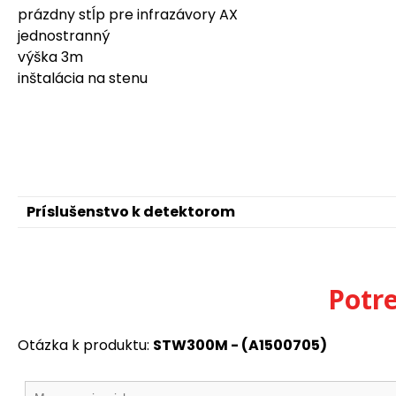
prázdny stĺp pre infrazávory AX
jednostranný
výška 3m
inštalácia na stenu
Príslušenstvo k detektorom
Potr
Otázka k produktu:
STW300M - (A1500705)