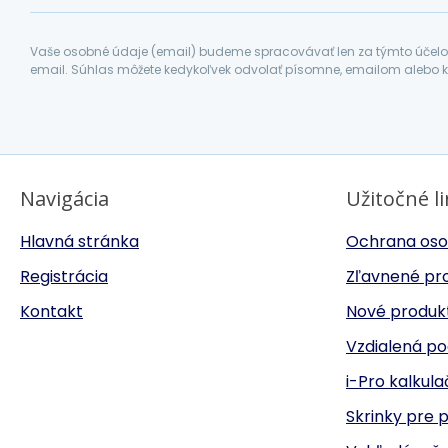
Vaše osobné údaje (email) budeme spracovávať len za týmto účelom
email. Súhlas môžete kedykoľvek odvolať písomne, emailom alebo k
Navigácia
Užitočné l
Hlavná stránka
Ochrana oso
Registrácia
Zľavnené pr
Kontakt
Nové produk
Vzdialená p
i-Pro kalkul
Skrinky pre 