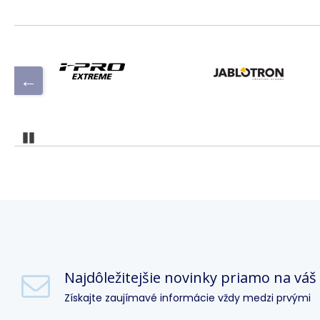
Pozastaviť
Najdôležitejšie novinky priamo na váš
Získajte zaujímavé informácie vždy medzi prvými