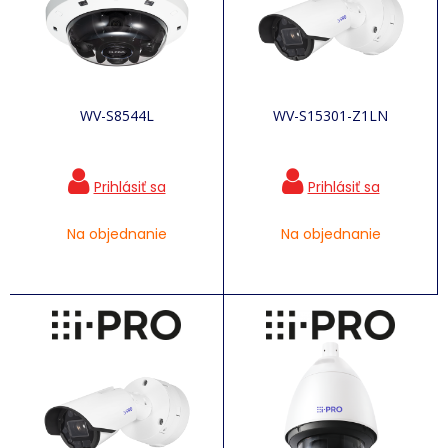
WV-S8544L
WV-S15301-Z1LN
Na objednanie
Na objednanie