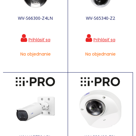
WV-S66300-Z4LN
WV-S65340-Z2
Na objednanie
Na objednanie