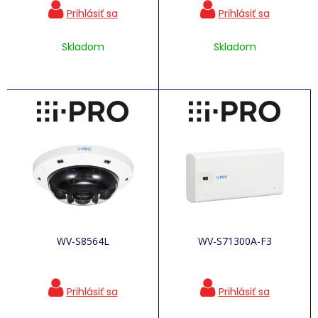
Skladom
Skladom
WV-S8564L
WV-S71300A-F3