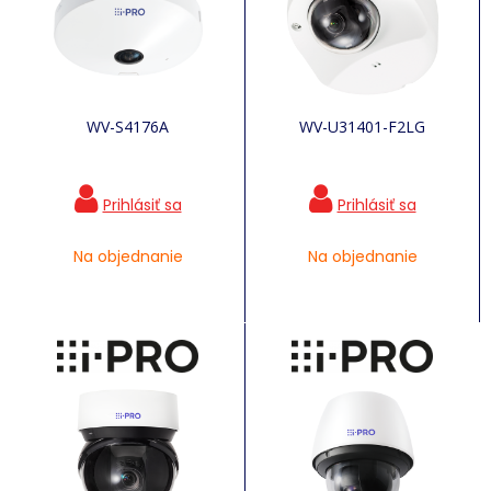
WV-S4176A
WV-U31401-F2LG
Na objednanie
Na objednanie