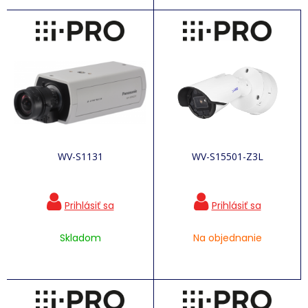
WV-S1131
WV-S15501-Z3L
Skladom
Na objednanie