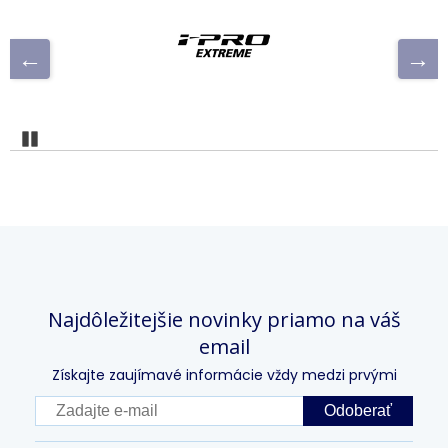
Pozastaviť
Najdôležitejšie novinky priamo na váš
email
Získajte zaujímavé informácie vždy medzi prvými
Odoberať