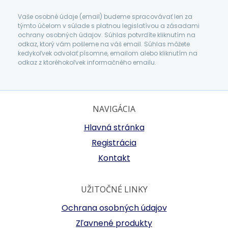
Vaše osobné údaje (email) budeme spracovávať len za
týmto účelom v súlade s platnou legislatívou a zásadami
ochrany osobných údajov. Súhlas potvrdíte kliknutím na
odkaz, ktorý vám pošleme na váš email. Súhlas môžete
kedykoľvek odvolať písomne, emailom alebo kliknutím na
odkaz z ktoréhokoľvek informačného emailu.
NAVIGÁCIA
Hlavná stránka
Registrácia
Kontakt
UŽITOČNÉ LINKY
Ochrana osobných údajov
Zľavnené produkty