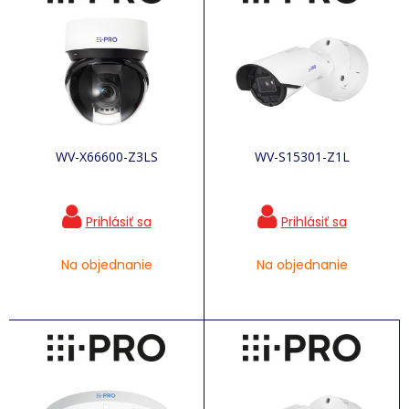
WV-X66600-Z3LS
WV-S15301-Z1L
Na objednanie
Na objednanie