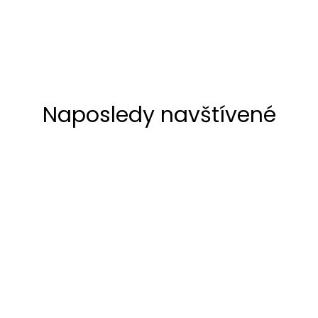
Naposledy navštívené