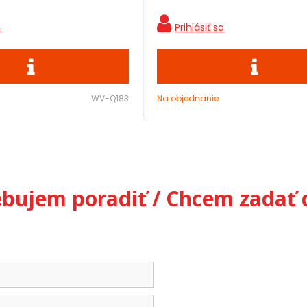
WV-Q183
Na objednanie
ebujem poradiť / Chcem zadať 