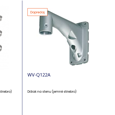
Dopredaj
WV-Q122A
triebro)
Držiak na stenu (jemné striebro)