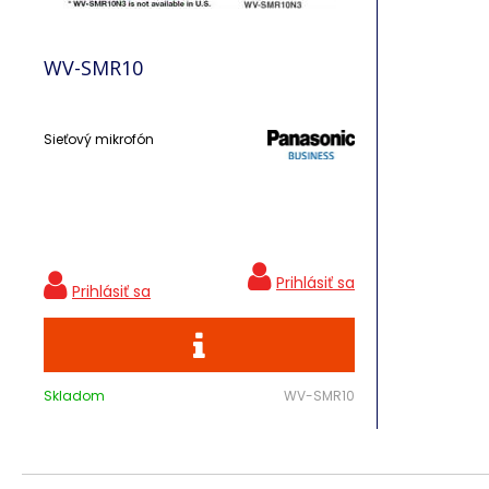
WV-SMR10
Sieťový mikrofón
Skladom
WV-SMR10