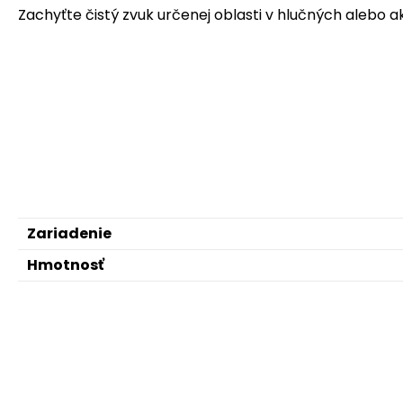
Zachyťte čistý zvuk určenej oblasti v hlučných alebo a
Zariadenie
Hmotnosť