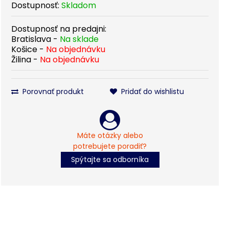
Dostupnosť:
Skladom
Dostupnosť na predajni:
Bratislava -
Na sklade
Košice -
Na objednávku
Žilina -
Na objednávku
Porovnať produkt
Pridať do wishlistu
Máte otázky alebo
potrebujete poradiť?
Spýtajte sa odborníka