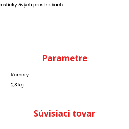
kusticky živých prostrediach
Parametre
Kamery
2,3 kg
Súvisiaci tovar