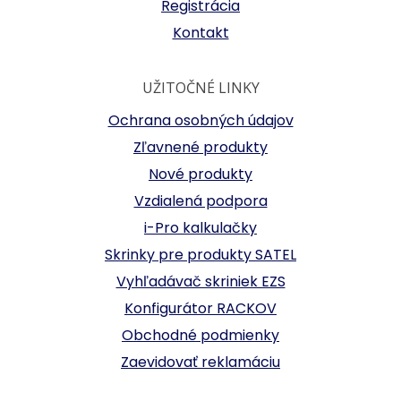
Registrácia
Kontakt
UŽITOČNÉ LINKY
Ochrana osobných údajov
Zľavnené produkty
Nové produkty
Vzdialená podpora
i-Pro kalkulačky
Skrinky pre produkty SATEL
Vyhľadávač skriniek EZS
Konfigurátor RACKOV
Obchodné podmienky
Zaevidovať reklamáciu