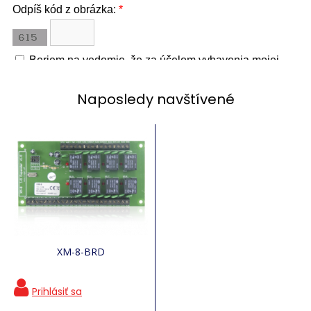
Naposledy navštívené
XM-8-BRD