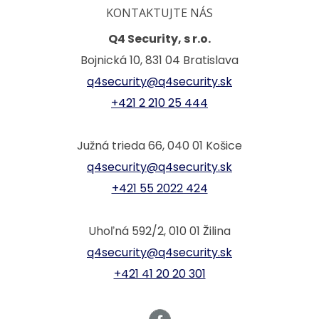
KONTAKTUJTE NÁS
Q4 Security, s r.o.
Bojnická 10, 831 04 Bratislava
q4security@q4security.sk
+421 2 210 25 444
Južná trieda 66, 040 01 Košice
q4security@q4security.sk
+421 55 2022 424
Uhoľná 592/2, 010 01 Žilina
q4security@q4security.sk
+421 41 20 20 301