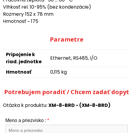
Vlhkosť rel. 10-95% (bez kondenzácie)
Rozmery 152 x 78 mm
Hmotnosť ~ 175
Parametre
Pripojenie k
Ethernet, RS485, I/O
riad. jednotke
Hmotnosť
0,115 kg
Potrebujem poradiť / Chcem zadať dopyt
Otázka k produktu:
XM-8-BRD - (XM-8-BRD)