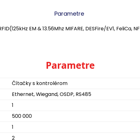
Parametre
FID(125kHz EM & 13.56Mhz MIFARE, DESFire/EV1, FeliCa, NFC
Parametre
Čítačky s kontrolérom
Ethernet, Wiegand, OSDP, RS485
1
500 000
1
2