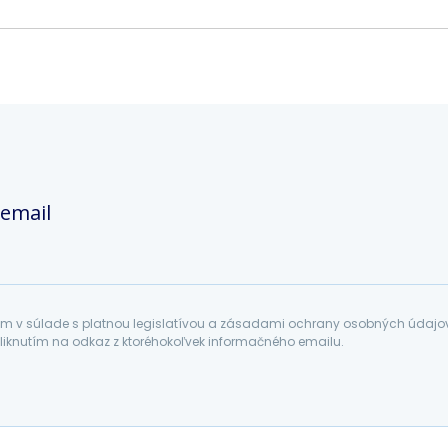
 email
 v súlade s platnou legislatívou a zásadami ochrany osobných údajov. 
liknutím na odkaz z ktoréhokoľvek informačného emailu.