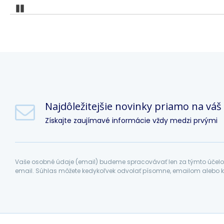
Pozastaviť
Najdôležitejšie novinky priamo na váš
Získajte zaujímavé informácie vždy medzi prvými
Vaše osobné údaje (email) budeme spracovávať len za týmto účelom
email. Súhlas môžete kedykoľvek odvolať písomne, emailom alebo k