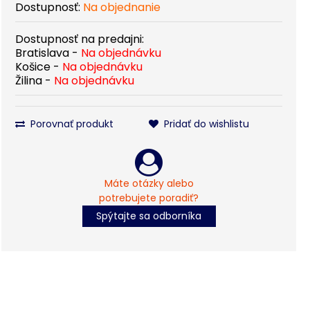
Dostupnosť:
Na objednanie
Dostupnosť na predajni:
Bratislava -
Na objednávku
Košice -
Na objednávku
Žilina -
Na objednávku
Porovnať produkt
Pridať do wishlistu
Máte otázky alebo
potrebujete poradiť?
Spýtajte sa odborníka