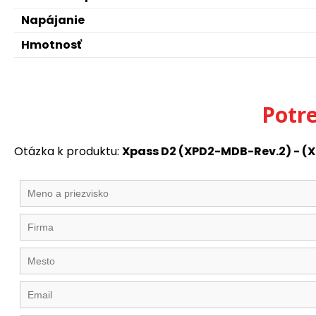
Napájanie
Hmotnosť
Potr
Otázka k produktu:
Xpass D2 (XPD2-MDB-Rev.2) - 