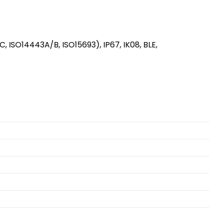
, ISO14443A/B, ISO15693), IP67, IK08, BLE,