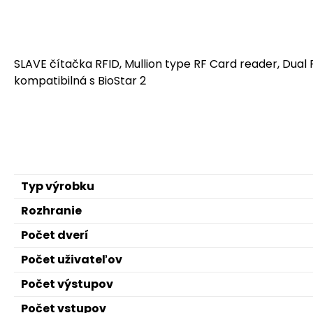
SLAVE čítačka RFID, Mullion type RF Card reader, Dual R
kompatibilná s BioStar 2
Typ výrobku
Rozhranie
Počet dverí
Počet uživateľov
Počet výstupov
Počet vstupov