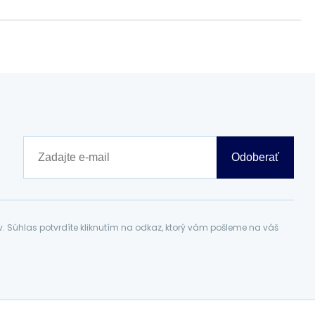
Odoberať
Súhlas potvrdíte kliknutím na odkaz, ktorý vám pošleme na váš