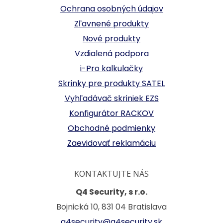
Ochrana osobných údajov
Zľavnené produkty
Nové produkty
Vzdialená podpora
i-Pro kalkulačky
Skrinky pre produkty SATEL
Vyhľadávač skriniek EZS
Konfigurátor RACKOV
Obchodné podmienky
Zaevidovať reklamáciu
KONTAKTUJTE NÁS
Q4 Security, s r.o.
Bojnická 10, 831 04 Bratislava
q4security@q4security.sk