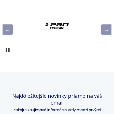
Pozastaviť
Najdôležitejšie novinky priamo na váš
email
Získajte zaujímavé informácie vždy medzi prvými