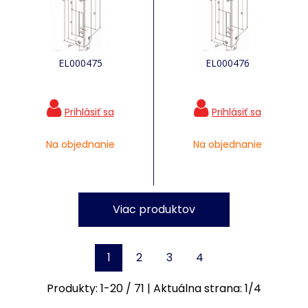
EL000475
EL000476
Na objednanie
Na objednanie
Viac produktov
1
2
3
4
Produkty:
1
-
20
/
71
| Aktuálna strana:
1
/
4