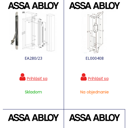
EA280/23
EL000408
Skladom
Na objednanie