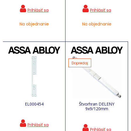
Na objednanie
Na objednanie
Dopredaj
EL000454
Štvorhran DELENY
9x9/120mm