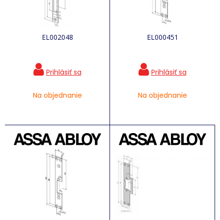
EL002048
EL000451
Na objednanie
Na objednanie