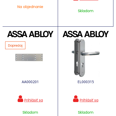
Na objednanie
Skladom
Dopredaj
AA000201
EL000315
Skladom
Skladom