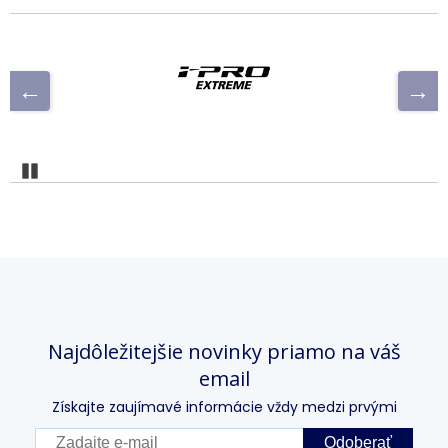
Pozastaviť
Najdôležitejšie novinky priamo na váš
email
Získajte zaujímavé informácie vždy medzi prvými
Odoberať