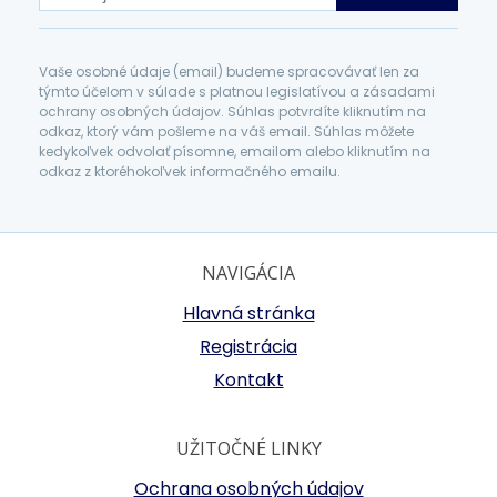
Vaše osobné údaje (email) budeme spracovávať len za
týmto účelom v súlade s platnou legislatívou a zásadami
ochrany osobných údajov. Súhlas potvrdíte kliknutím na
odkaz, ktorý vám pošleme na váš email. Súhlas môžete
kedykoľvek odvolať písomne, emailom alebo kliknutím na
odkaz z ktoréhokoľvek informačného emailu.
NAVIGÁCIA
Hlavná stránka
Registrácia
Kontakt
UŽITOČNÉ LINKY
Ochrana osobných údajov