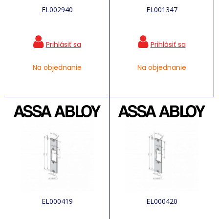
EL002940
EL001347
Na objednanie
Na objednanie
EL000419
EL000420