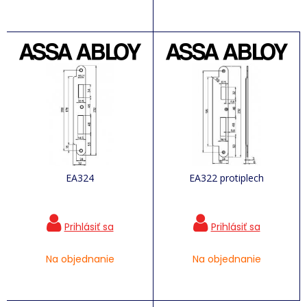
EA324
EA322 protiplech
Na objednanie
Na objednanie