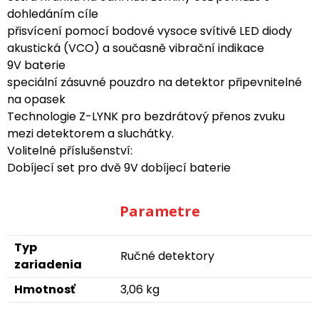
dohledáním cíle
přisvícení pomocí bodové vysoce svítivé LED diody
akustická (VCO) a současně vibrační indikace
9V baterie
speciální zásuvné pouzdro na detektor připevnitelné
na opasek
Technologie Z-LYNK pro bezdrátový přenos zvuku
mezi detektorem a sluchátky.
Volitelné příslušenství:
Dobíjecí set pro dvě 9V dobíjecí baterie
Parametre
Typ
Ručné detektory
zariadenia
Hmotnosť
3,06 kg