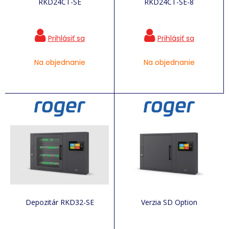
RKD24CT-SE
RKD24CT-SE-8
Na objednanie
Na objednanie
Depozitár RKD32-SE
Verzia SD Option