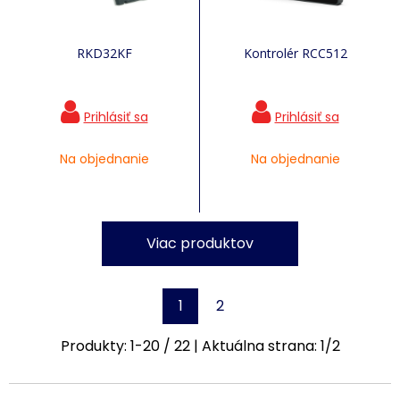
RKD32KF
Kontrolér RCC512
Na objednanie
Na objednanie
Viac produktov
1
2
Produkty:
1
-
20
/
22
| Aktuálna strana:
1
/
2