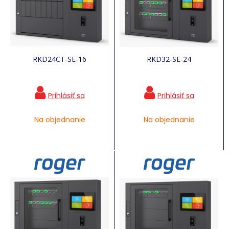
RKD24CT-SE-16
RKD32-SE-24
Na objednanie
Na objednanie