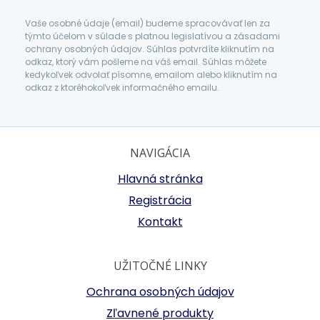
Vaše osobné údaje (email) budeme spracovávať len za
týmto účelom v súlade s platnou legislatívou a zásadami
ochrany osobných údajov. Súhlas potvrdíte kliknutím na
odkaz, ktorý vám pošleme na váš email. Súhlas môžete
kedykoľvek odvolať písomne, emailom alebo kliknutím na
odkaz z ktoréhokoľvek informačného emailu.
NAVIGÁCIA
Hlavná stránka
Registrácia
Kontakt
UŽITOČNÉ LINKY
Ochrana osobných údajov
Zľavnené produkty