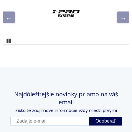
Pozastaviť
Najdôležitejšie novinky priamo na váš
email
Získajte zaujímavé informácie vždy medzi prvými
Odoberať