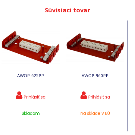
Súvisiaci tovar
AWOP-625PP
AWOP-960PP
Skladom
na sklade v EÚ