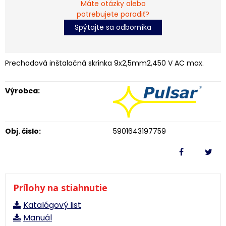
Máte otázky alebo
potrebujete poradiť?
Spýtajte sa odborníka
Prechodová inštalačná skrinka 9x2,5mm2,450 V AC max.
Výrobca:
Obj. čislo:
5901643197759
Prílohy na stiahnutie
Katalógový list
Manuál