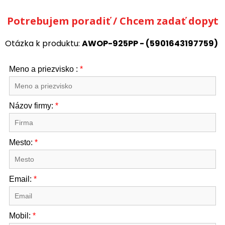
Potrebujem poradiť / Chcem zadať dopyt
Otázka k produktu:
AWOP-925PP - (5901643197759)