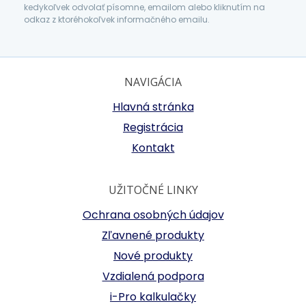
kedykoľvek odvolať písomne, emailom alebo kliknutím na
odkaz z ktoréhokoľvek informačného emailu.
NAVIGÁCIA
Hlavná stránka
Registrácia
Kontakt
UŽITOČNÉ LINKY
Ochrana osobných údajov
Zľavnené produkty
Nové produkty
Vzdialená podpora
i-Pro kalkulačky