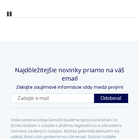
Pozastaviť
Najdôležitejšie novinky priamo na váš
email
Získajte zaujímavé informácie vždy medzi prvými
Odoberať
Vaše osobné údaje (email) budeme spracovávať len za
týmto účelom v súlade s platnou legislatívou a zásadami
ochrany osobných údajov. Súhlas potvrdíte kliknutím na
odkaz, ktorý vám pošleme na váš email. Súhlas môžete