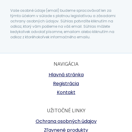
Vaše osobné údaje (email) budeme spracovávať len za
týmto účelom v súlade s platnou legislatívou a zásadami
ochrany osobných údajov. Súhlas potvrdíte kliknutím na
odkaz, ktorý vám pošleme na váš email. Súhlas môžete
kedykoľvek odvolať písomne, emailom alebo kliknutím na
odkaz z ktoréhokoľvek informačného emailu.
NAVIGÁCIA
Hlavná stránka
Registrácia
Kontakt
UŽITOČNÉ LINKY
Ochrana osobných údajov
Zľavnené produkty