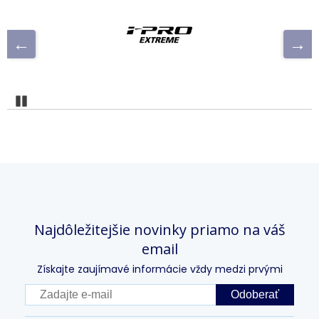
Pozastaviť
Najdôležitejšie novinky priamo na váš
email
Získajte zaujímavé informácie vždy medzi prvými
Odoberať