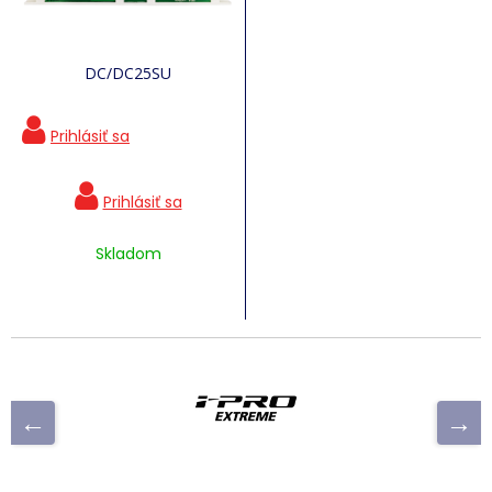
DC/DC25SU
Skladom