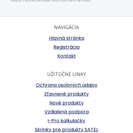
odkaz z ktoréhokoľvek informačného emailu.
NAVIGÁCIA
Hlavná stránka
Registrácia
Kontakt
UŽITOČNÉ LINKY
Ochrana osobných údajov
Zľavnené produkty
Nové produkty
Vzdialená podpora
i-Pro kalkulačky
Skrinky pre produkty SATEL