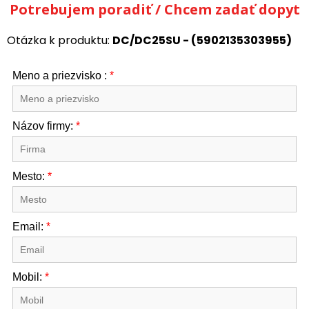
Potrebujem poradiť / Chcem zadať dopyt
Otázka k produktu:
DC/DC25SU - (5902135303955)