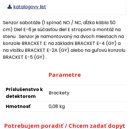
katalogovy list
Senzor sabotáže (1 spínač NO / NC, dĺžka kábla 50
cm) Diel E-6 je súčasťou diel E stropom a montáž na
stenu . Senzor je namontovaný na dvoch miestach na
konzole BRACKET E: na základni BRACKET E-4 (GY) a
na vložku BRACKET E-2A (GY) alebo na guľovú konzolu
BRACKET E-5 (GY) .
Parametre
Príslušenstvo k
Brackety
detektorom
Hmotnosť
0,08 kg
Potrebujem poradiť / Chcem zadať dopyt