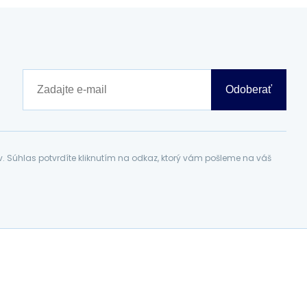
Odoberať
Súhlas potvrdíte kliknutím na odkaz, ktorý vám pošleme na váš