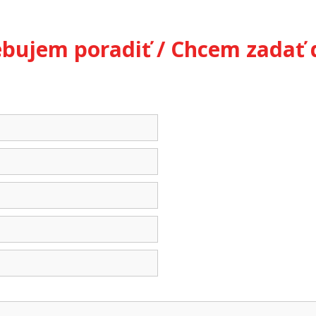
ebujem poradiť / Chcem zadať 