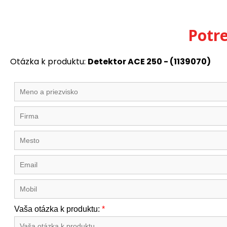
Potr
Otázka k produktu:
Detektor ACE 250 - (1139070)