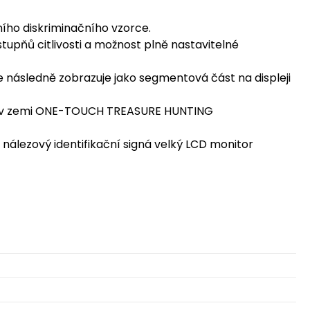
ího diskriminačního vzorce.
stupňů citlivosti a možnost plně nastavitelné
e následně zobrazuje jako segmentová část na displeji
tu v zemi ONE-TOUCH TREASURE HUNTING
nálezový identifikační signá velký LCD monitor