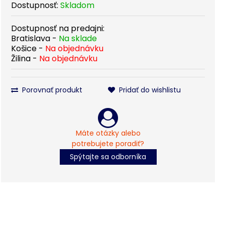
Dostupnosť:
Skladom
Dostupnosť na predajni:
Bratislava -
Na sklade
Košice -
Na objednávku
Žilina -
Na objednávku
Porovnať produkt
Pridať do wishlistu
Máte otázky alebo
potrebujete poradiť?
Spýtajte sa odborníka