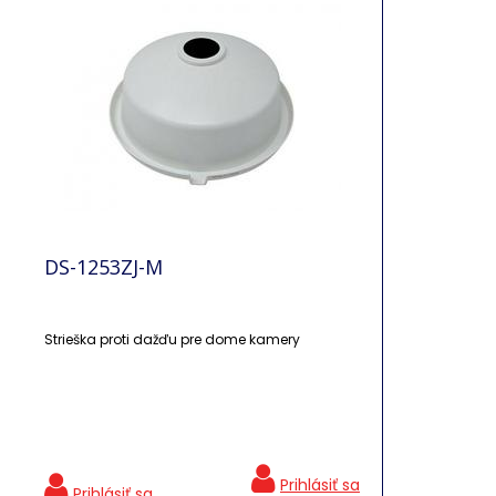
DS-1253ZJ-M
Strieška proti dažďu pre dome kamery