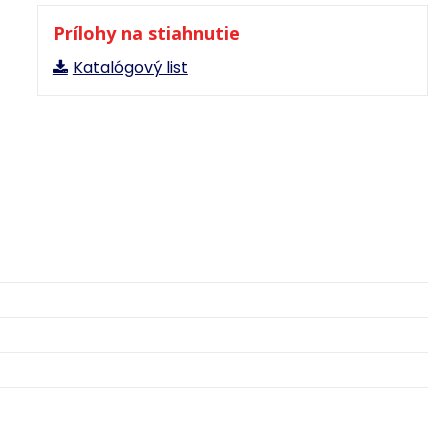
Prílohy na stiahnutie
Katalógový list