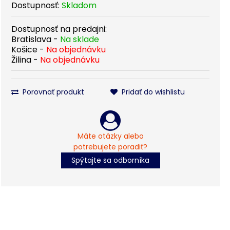
Dostupnosť:
Skladom
Dostupnosť na predajni:
Bratislava -
Na sklade
Košice -
Na objednávku
Žilina -
Na objednávku
Porovnať produkt
Pridať do wishlistu
Máte otázky alebo
potrebujete poradiť?
Spýtajte sa odborníka