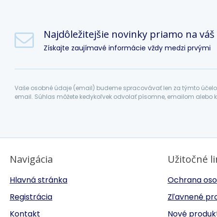
Najdôležitejšie novinky priamo na váš
Získajte zaujímavé informácie vždy medzi prvými
Vaše osobné údaje (email) budeme spracovávať len za týmto účelom
email. Súhlas môžete kedykoľvek odvolať písomne, emailom alebo k
Navigácia
Užitočné l
Hlavná stránka
Ochrana oso
Registrácia
Zľavnené pr
Kontakt
Nové produk