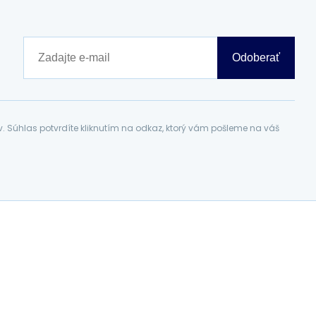
Odoberať
Súhlas potvrdíte kliknutím na odkaz, ktorý vám pošleme na váš