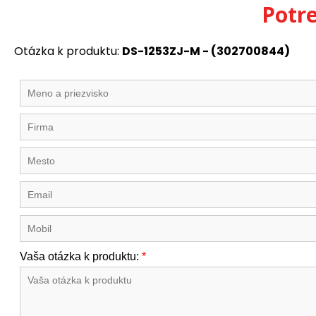
Potr
Otázka k produktu:
DS-1253ZJ-M - (302700844)