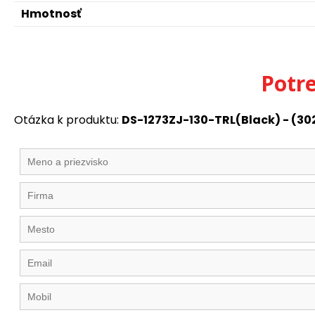
Hmotnosť
Potr
Otázka k produktu:
DS-1273ZJ-130-TRL(Black) - (30