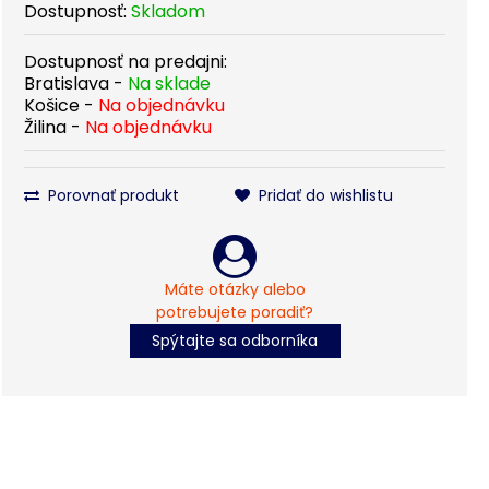
Dostupnosť:
Skladom
Dostupnosť na predajni:
Bratislava -
Na sklade
Košice -
Na objednávku
Žilina -
Na objednávku
Porovnať produkt
Pridať do wishlistu
Máte otázky alebo
potrebujete poradiť?
Spýtajte sa odborníka