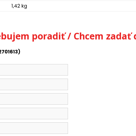
1,42 kg
ebujem poradiť / Chcem zadať 
2701613)