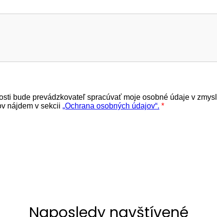
Naposledy navštívené