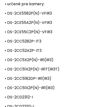
• určené pre kamery:
• DS-2CE5582P(N)-VFIR3
• DS-2CE55A2P(N)-VFIR3
• DS-2CE55C2P(N)-VFIR3
• DS-2CC5282P-IT3
• DS-2CC52A2P-IT3
• DS-2CC5X2P(N)-IR1(IR3)
• DS-2CC51X2P(N)-IR1T(IR3T)
• DS-2CC5182DP-IR1(IR3)
• DS-2CC51X2P(N)-IR1(IR3)
• DS-2CD2312-I
• DS-2CD2332-I