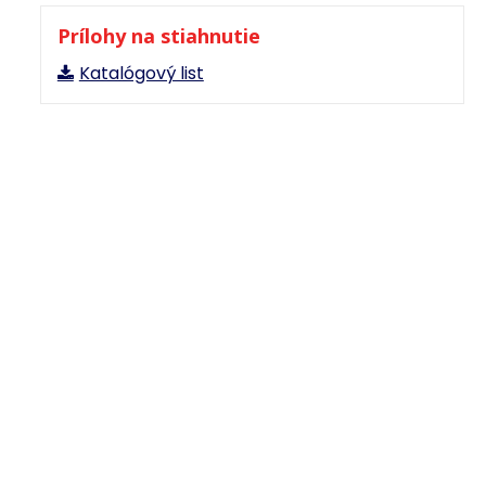
Prílohy na stiahnutie
Katalógový list