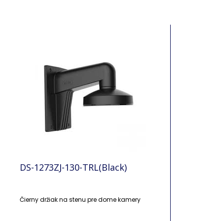
DS-1273ZJ-130-TRL(Black)
Čierny držiak na stenu pre dome kamery