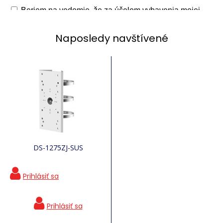
Naposledy navštívené
DS-1275ZJ-SUS