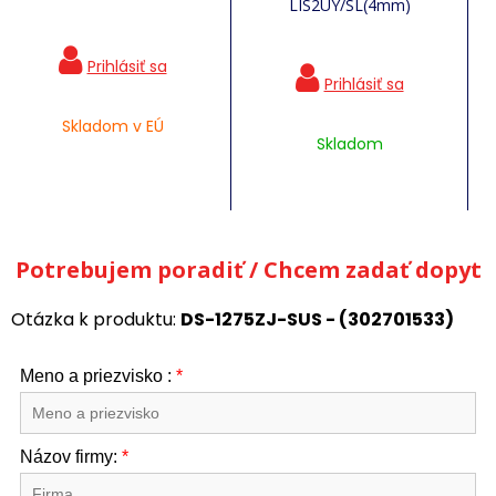
LIS2UY/SL(4mm)
Skladom v EÚ
Skladom
Potrebujem poradiť / Chcem zadať dopyt
Otázka k produktu:
DS-1275ZJ-SUS - (302701533)