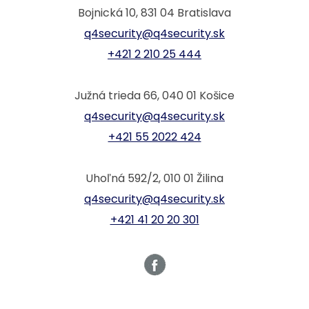
Bojnická 10, 831 04 Bratislava
q4security@q4security.sk
+421 2 210 25 444
Južná trieda 66, 040 01 Košice
q4security@q4security.sk
+421 55 2022 424
Uhoľná 592/2, 010 01 Žilina
q4security@q4security.sk
+421 41 20 20 301