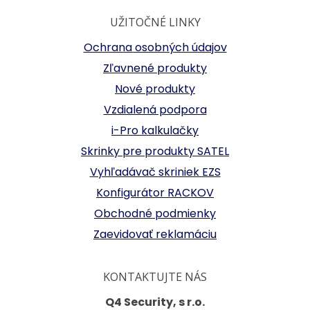
UŽITOČNÉ LINKY
Ochrana osobných údajov
Zľavnené produkty
Nové produkty
Vzdialená podpora
i-Pro kalkulačky
Skrinky pre produkty SATEL
Vyhľadávač skriniek EZS
Konfigurátor RACKOV
Obchodné podmienky
Zaevidovať reklamáciu
KONTAKTUJTE NÁS
Q4 Security, s r.o.