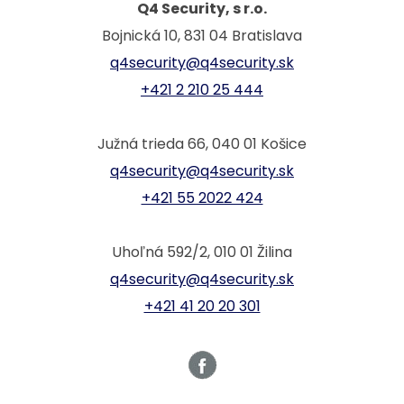
Q4 Security, s r.o.
Bojnická 10, 831 04 Bratislava
q4security@q4security.sk
+421 2 210 25 444
Južná trieda 66, 040 01 Košice
q4security@q4security.sk
+421 55 2022 424
Uhoľná 592/2, 010 01 Žilina
q4security@q4security.sk
+421 41 20 20 301