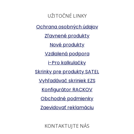
UŽITOČNÉ LINKY
Ochrana osobných údajov
Zľavnené produkty
Nové produkty
Vzdialená podpora
i-Pro kalkulačky
Skrinky pre produkty SATEL
Vyhľadávač skriniek EZS
Konfigurátor RACKOV
Obchodné podmienky
Zaevidovať reklamáciu
KONTAKTUJTE NÁS