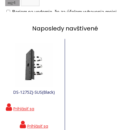
Naposledy navštívené
DS-1275ZJ-SUS(Black)