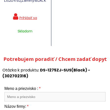
LIS2UY/SL(2.8mm)/BLACK
Skladom
Potrebujem poradiť / Chcem zadať dopyt
Otázka k produktu:
DS-1275ZJ-SUS(Black) -
(302702316)