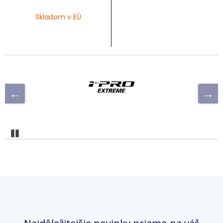
Skladom v EÚ
Pozastaviť