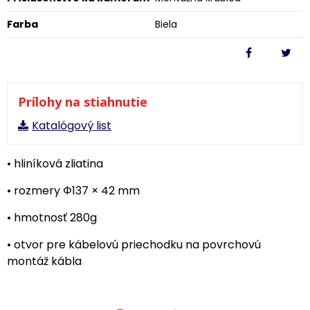
Farba
Biela
Prílohy na stiahnutie
Katalógový list
• hliníková zliatina
• rozmery Φ137 × 42 mm
• hmotnosť 280g
• otvor pre kábelovú priechodku na povrchovú
montáž kábla