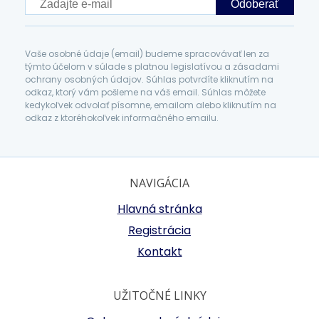
Odoberať
Vaše osobné údaje (email) budeme spracovávať len za
týmto účelom v súlade s platnou legislatívou a zásadami
ochrany osobných údajov. Súhlas potvrdíte kliknutím na
odkaz, ktorý vám pošleme na váš email. Súhlas môžete
kedykoľvek odvolať písomne, emailom alebo kliknutím na
odkaz z ktoréhokoľvek informačného emailu.
NAVIGÁCIA
Hlavná stránka
Registrácia
Kontakt
UŽITOČNÉ LINKY