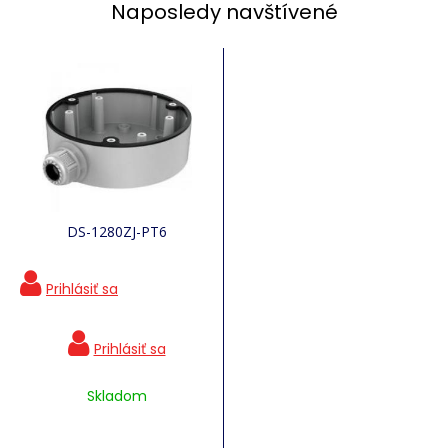
Naposledy navštívené
DS-1280ZJ-PT6
Skladom