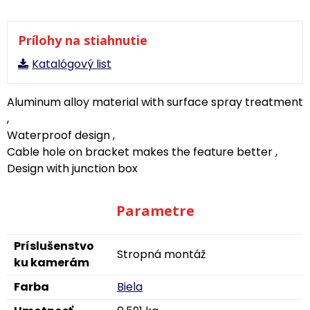
Prílohy na stiahnutie
Katalógový list
Aluminum alloy material with surface spray treatment
,
Waterproof design ,
Cable hole on bracket makes the feature better ,
Design with junction box
Parametre
Príslušenstvo
Stropná montáž
ku kamerám
Farba
Biela