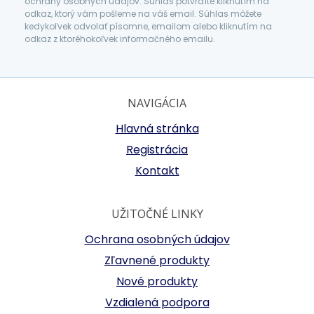
ochrany osobných údajov. Súhlas potvrdíte kliknutím na
odkaz, ktorý vám pošleme na váš email. Súhlas môžete
kedykoľvek odvolať písomne, emailom alebo kliknutím na
odkaz z ktoréhokoľvek informačného emailu.
NAVIGÁCIA
Hlavná stránka
Registrácia
Kontakt
UŽITOČNÉ LINKY
Ochrana osobných údajov
Zľavnené produkty
Nové produkty
Vzdialená podpora