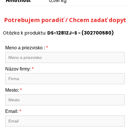
Hmotnosť
0,591 kg
Potrebujem poradiť / Chcem zadať dopyt
Otázka k produktu:
DS-1281ZJ-S - (302700580)