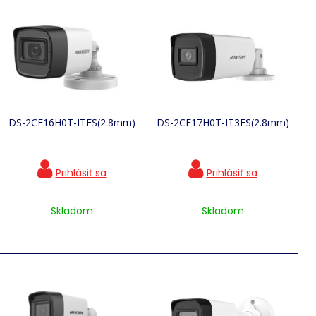
DS-2CE16H0T-ITFS(2.8mm)
DS-2CE17H0T-IT3FS(2.8mm)
Skladom
Skladom