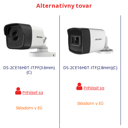
Alternatívny tovar
DS-2CE16H0T-ITPF(3.6mm)
DS-2CE16H0T-ITF(2.8mm)(C)
(C)
Skladom v EÚ
Skladom v EÚ