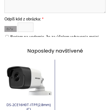
Naposledy navštívené
DS-2CE16H0T-ITPF(2.8mm)
(C)