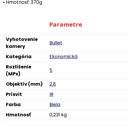
• Hmotnosť: 370g
Parametre
Vyhotovenie
Bullet
kamery
Kategória
Ekonomická
Rozlíšenie
5
(MPx)
Objektív (mm)
2.8
Prísvit
IR
Farba
Biela
Hmotnosť
0,231 kg