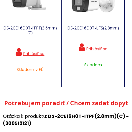
DS-2CE16D0T-ITPF(3.6mm)
DS-2CE16D0T-LFS(2.8mm)
(C)
Skladom
Skladom v EÚ
Potrebujem poradiť / Chcem zadať dopyt
Otázka k produktu:
DS-2CE16H0T-ITPF(2.8mm)(C) -
(300512121)