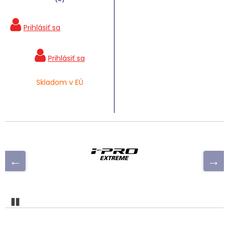
Skladom v EÚ
Pozastaviť