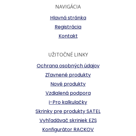
NAVIGÁCIA
Hlavná stránka
Registrácia
Kontakt
UŽITOČNÉ LINKY
Ochrana osobných údajov
Zľavnené produkty
Nové produkty
Vzdialená podpora
i-Pro kalkulačky
Skrinky pre produkty SATEL
Vyhľadávač skriniek EZS
Konfigurátor RACKOV