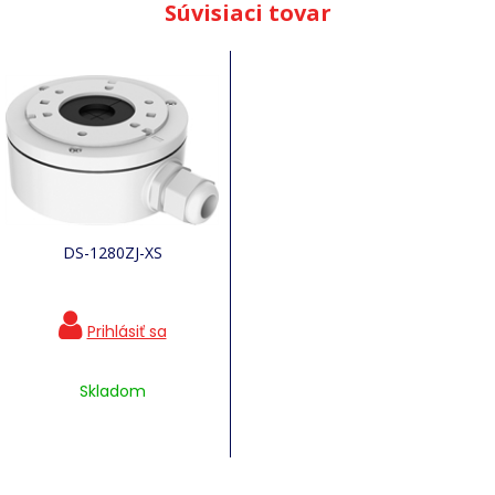
Súvisiaci tovar
DS-1280ZJ-XS
Skladom