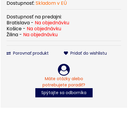
Dostupnosť:
Skladom v EÚ
Dostupnosť na predajni:
Bratislava -
Na objednávku
Košice -
Na objednávku
Žilina -
Na objednávku
Porovnať produkt
Pridať do wishlistu
Máte otázky alebo
potrebujete poradiť?
Spýtajte sa odborníka