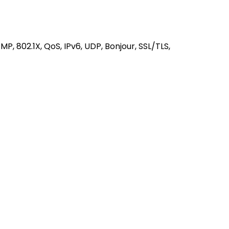
, 802.1X, QoS, IPv6, UDP, Bonjour, SSL/TLS,