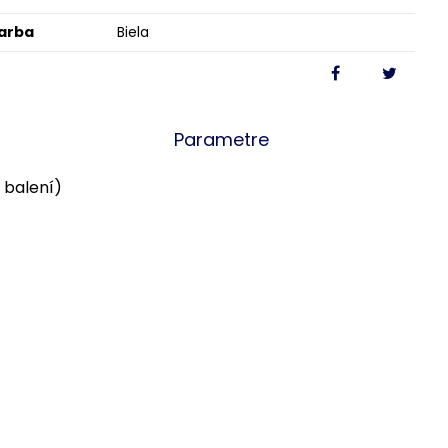
arba
Biela
Parametre
 balení)