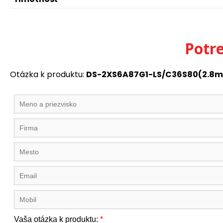
Potr
Otázka k produktu:
DS-2XS6A87G1-LS/C36S80(2.8mm