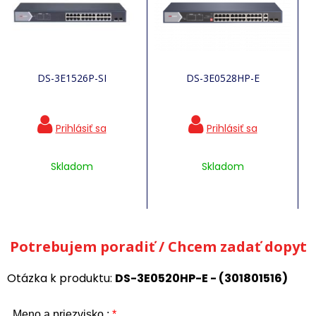
DS-3E1526P-SI
DS-3E0528HP-E
Skladom
Skladom
Potrebujem poradiť / Chcem zadať dopyt
Otázka k produktu:
DS-3E0520HP-E - (301801516)