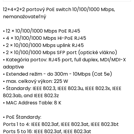
12+4+2+2 portový PoE switch 10/100/1000 Mbps,
nemanažovateľný
• 12 × 10/100/1000 Mbps PoE RJ45
• 4 × 10/100/1000 Mbps Hi-PoE RJ45
• 2 × 10/100/1000 Mbps uplink RJ45
• 2 × 10/100/1000 Mbps SFP port (optické vlákno)
• Kategória portov: RJ45 port, full duplex, MDI/MDI-X
adaptive
• Extended režim - do 300m - 10Mbps (Cat 5e)
• max. celkový výkon: 225 W
• Štandardy: IEEE 802.3, IEEE 802.3u, IEEE 802.3x, IEEE
802.3ab, and IEEE 802.3z
• MAC Address Table: 8 K
• PoE Štandardy:
Ports 1 to 4: IEEE 802.3af, IEEE 802.3at, IEEE 802.3bt
Ports 5 to 16: IEEE 802.3af, IEEE 802.3at