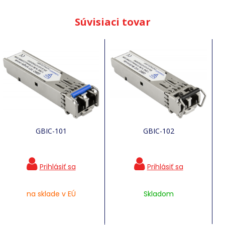
Súvisiaci tovar
GBIC-101
GBIC-102
na sklade v EÚ
Skladom