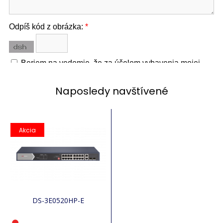
Naposledy navštívené
Akcia
DS-3E0520HP-E