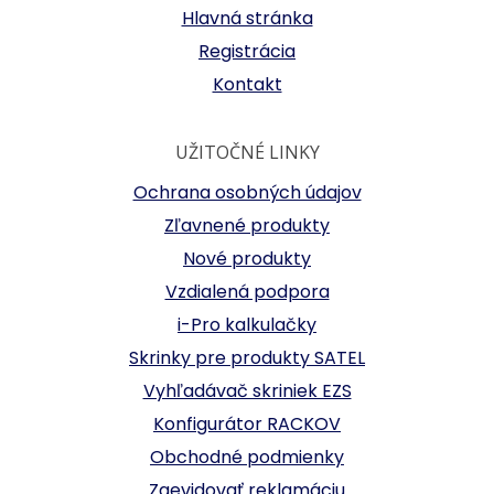
Hlavná stránka
Registrácia
Kontakt
UŽITOČNÉ LINKY
Ochrana osobných údajov
Zľavnené produkty
Nové produkty
Vzdialená podpora
i-Pro kalkulačky
Skrinky pre produkty SATEL
Vyhľadávač skriniek EZS
Konfigurátor RACKOV
Obchodné podmienky
Zaevidovať reklamáciu