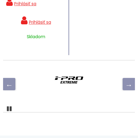
Skladom
Pozastaviť