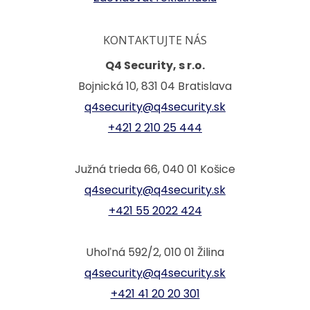
KONTAKTUJTE NÁS
Q4 Security, s r.o.
Bojnická 10, 831 04 Bratislava
q4security@q4security.sk
+421 2 210 25 444
Južná trieda 66, 040 01 Košice
q4security@q4security.sk
+421 55 2022 424
Uhoľná 592/2, 010 01 Žilina
q4security@q4security.sk
+421 41 20 20 301