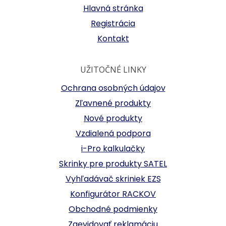
Hlavná stránka
Registrácia
Kontakt
UŽITOČNÉ LINKY
Ochrana osobných údajov
Zľavnené produkty
Nové produkty
Vzdialená podpora
i-Pro kalkulačky
Skrinky pre produkty SATEL
Vyhľadávač skriniek EZS
Konfigurátor RACKOV
Obchodné podmienky
Zaevidovať reklamáciu