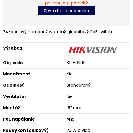
potrebujete poradiť?
Spýtajte sa odborníka
24-portový nemanažovateľný gigabitový PoE switch
Výrobca:
Obj. čislo:
301801519
Manažment
Nie
Odolnosť
Štandardný
Ventilátor
Nie
Montáž
19" rack
PoE napájanie
Áno
PoE výkon (celkový)
251W a viac