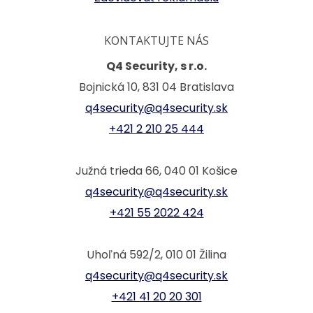
KONTAKTUJTE NÁS
Q4 Security, s r.o.
Bojnická 10, 831 04 Bratislava
q4security@q4security.sk
+421 2 210 25 444
Južná trieda 66, 040 01 Košice
q4security@q4security.sk
+421 55 2022 424
Uhoľná 592/2, 010 01 Žilina
q4security@q4security.sk
+421 41 20 20 301