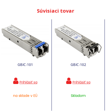
Súvisiaci tovar
GBIC-101
GBIC-102
na sklade v EÚ
Skladom