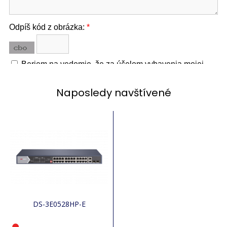
Naposledy navštívené
DS-3E0528HP-E