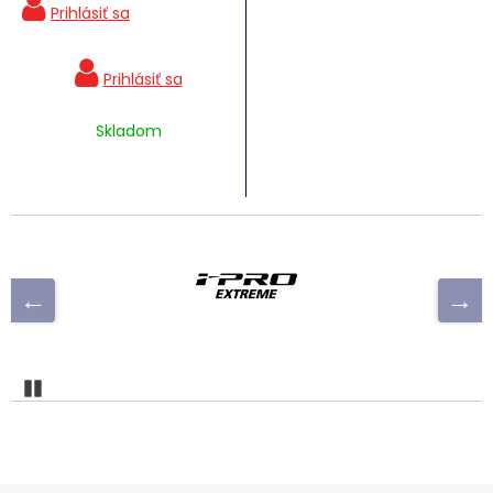
Skladom
Pozastaviť