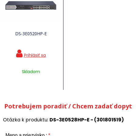
DS-3E0520HP-E
Skladom
Potrebujem poradiť / Chcem zadať dopyt
Otázka k produktu:
DS-3E0528HP-E - (301801519)