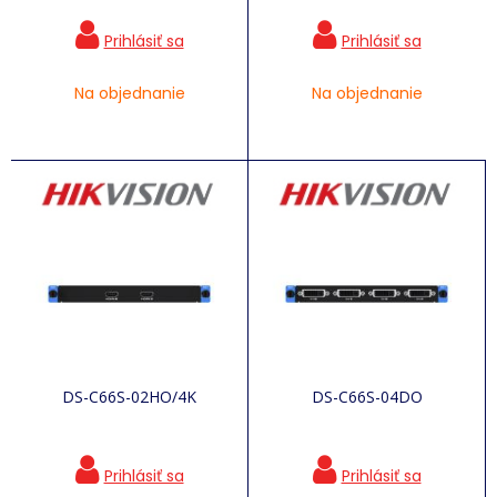
Na objednanie
Na objednanie
DS-C66S-02HO/4K
DS-C66S-04DO