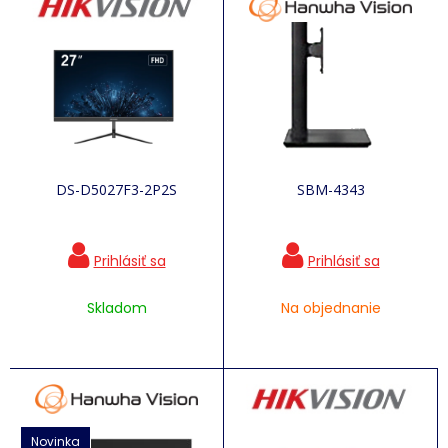
DS-D5027F3-2P2S
SBM-4343
Skladom
Na objednanie
Novinka