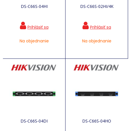
DS-C66S-04HI
DS-C66S-02HI/4K
Na objednanie
Na objednanie
DS-C66S-04DI
DS-C66S-04HO