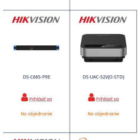
DS-C66S-PRE
DS-UAC-S2V(O-STD)
Na objednanie
Na objednanie