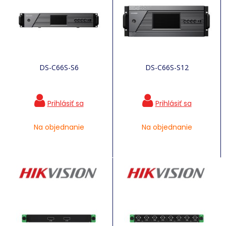
DS-C66S-S6
DS-C66S-S12
Na objednanie
Na objednanie