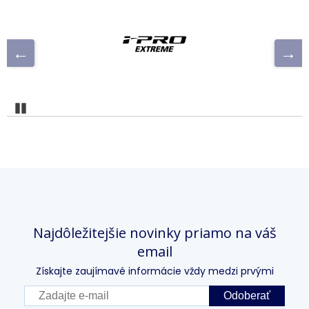
Pozastaviť
Najdôležitejšie novinky priamo na váš
email
Získajte zaujímavé informácie vždy medzi prvými
Odoberať