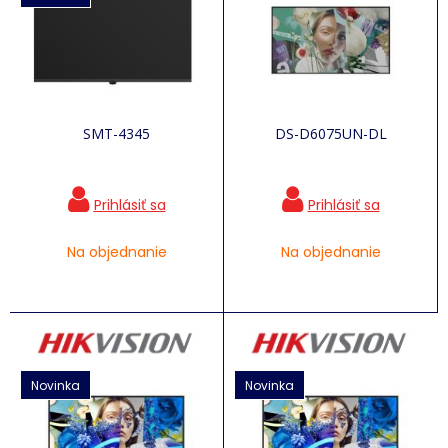
SMT-4345
DS-D6075UN-DL
Na objednanie
Na objednanie
Novinka
Novinka