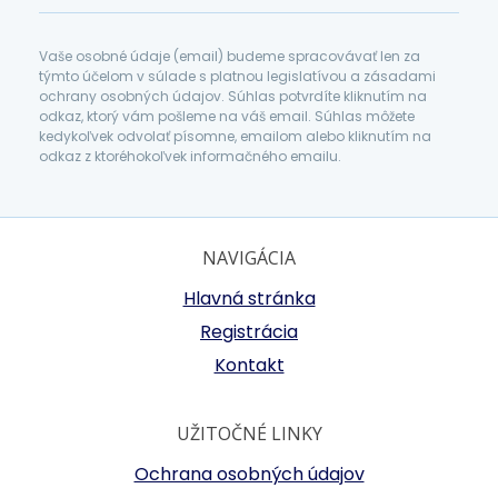
Vaše osobné údaje (email) budeme spracovávať len za
týmto účelom v súlade s platnou legislatívou a zásadami
ochrany osobných údajov. Súhlas potvrdíte kliknutím na
odkaz, ktorý vám pošleme na váš email. Súhlas môžete
kedykoľvek odvolať písomne, emailom alebo kliknutím na
odkaz z ktoréhokoľvek informačného emailu.
NAVIGÁCIA
Hlavná stránka
Registrácia
Kontakt
UŽITOČNÉ LINKY
Ochrana osobných údajov