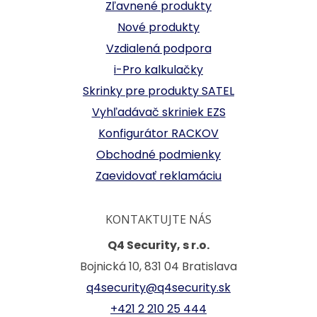
Zľavnené produkty
Nové produkty
Vzdialená podpora
i-Pro kalkulačky
Skrinky pre produkty SATEL
Vyhľadávač skriniek EZS
Konfigurátor RACKOV
Obchodné podmienky
Zaevidovať reklamáciu
KONTAKTUJTE NÁS
Q4 Security, s r.o.
Bojnická 10, 831 04 Bratislava
q4security@q4security.sk
+421 2 210 25 444