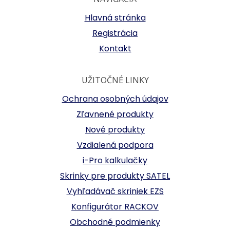
Hlavná stránka
Registrácia
Kontakt
UŽITOČNÉ LINKY
Ochrana osobných údajov
Zľavnené produkty
Nové produkty
Vzdialená podpora
i-Pro kalkulačky
Skrinky pre produkty SATEL
Vyhľadávač skriniek EZS
Konfigurátor RACKOV
Obchodné podmienky