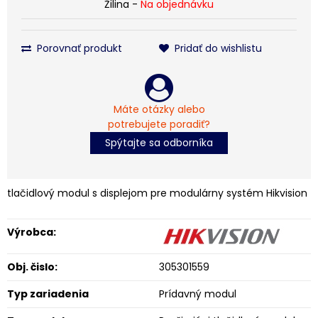
Žilina -
Na objednávku
Porovnať produkt
Pridať do wishlistu
Máte otázky alebo
potrebujete poradiť?
Spýtajte sa odborníka
tlačidlový modul s displejom pre modulárny systém Hikvision
Výrobca:
Obj. čislo:
305301559
Typ zariadenia
Prídavný modul