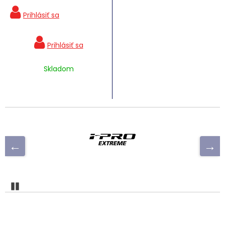
Skladom
Pozastaviť