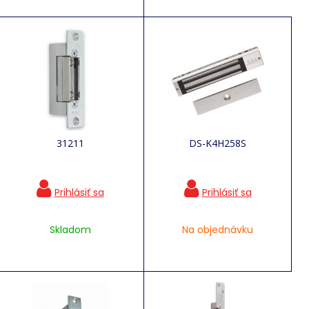
31211
DS-K4H258S
Skladom
Na objednávku