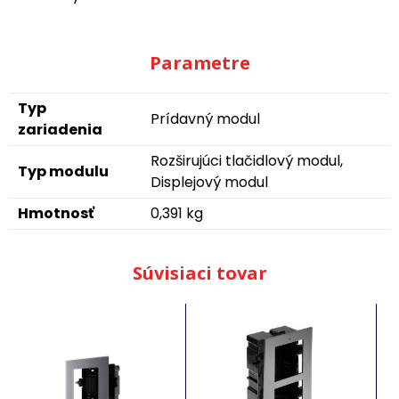
Parametre
Typ
Prídavný modul
zariadenia
Rozširujúci tlačidlový modul,
Typ modulu
Displejový modul
Hmotnosť
0,391 kg
Súvisiaci tovar