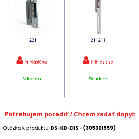
1221
211211
Skladom
Skladom
Potrebujem poradiť / Chcem zadať dopyt
Otázka k produktu:
DS-KD-DIS - (305301559)