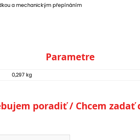
ápadkou a mechanickým přepínáním
Parametre
0,297 kg
ebujem poradiť / Chcem zadať 