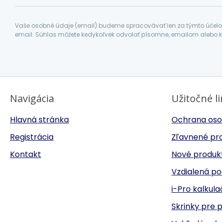
Vaše osobné údaje (email) budeme spracovávať len za týmto účelom
email. Súhlas môžete kedykoľvek odvolať písomne, emailom alebo k
Navigácia
Užitočné l
Hlavná stránka
Ochrana oso
Registrácia
Zľavnené pr
Kontakt
Nové produk
Vzdialená p
i-Pro kalkul
Skrinky pre 