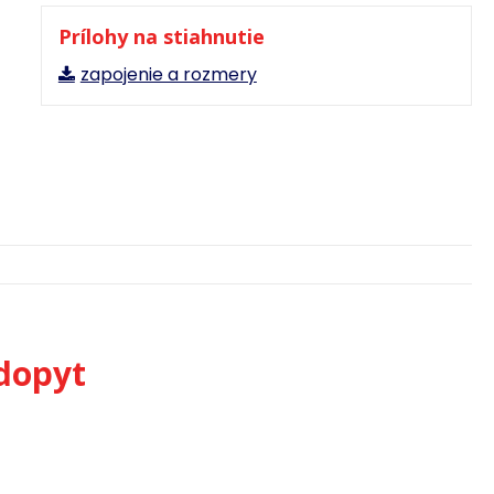
Prílohy na stiahnutie
zapojenie a rozmery
dopyt