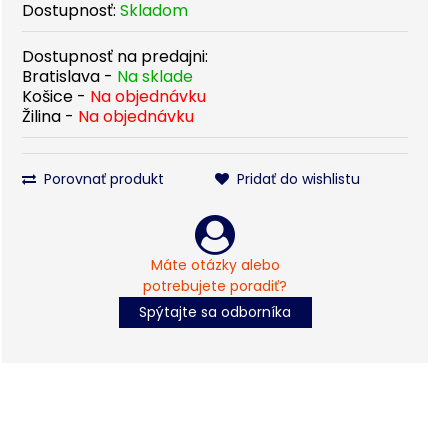
Dostupnosť:
Skladom
Dostupnosť na predajni:
Bratislava -
Na sklade
Košice -
Na objednávku
Žilina -
Na objednávku
Porovnať produkt
Pridať do wishlistu
Máte otázky alebo
potrebujete poradiť?
Spýtajte sa odborníka