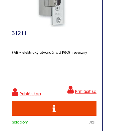
31211
FAB - elektrický otvárač rad PROFI reverzný
Skladom
31211