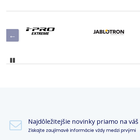
Pozastaviť
Najdôležitejšie novinky priamo na váš
Získajte zaujímavé informácie vždy medzi prvými