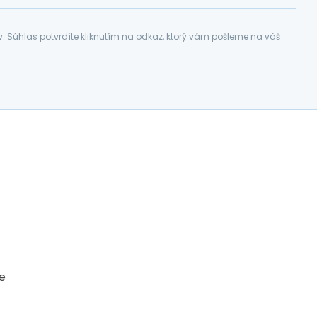
Súhlas potvrdíte kliknutím na odkaz, ktorý vám pošleme na váš
ce