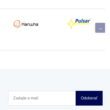
Odoberať