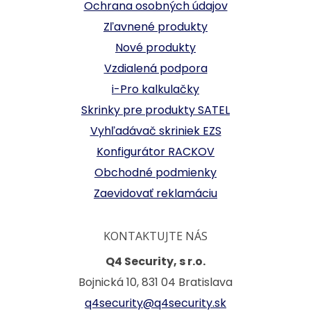
Ochrana osobných údajov
Zľavnené produkty
Nové produkty
Vzdialená podpora
i-Pro kalkulačky
Skrinky pre produkty SATEL
Vyhľadávač skriniek EZS
Konfigurátor RACKOV
Obchodné podmienky
Zaevidovať reklamáciu
KONTAKTUJTE NÁS
Q4 Security, s r.o.
Bojnická 10, 831 04 Bratislava
q4security@q4security.sk