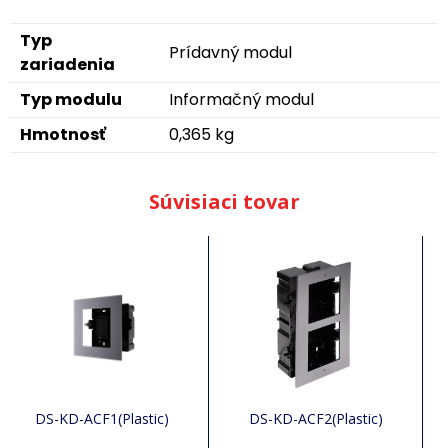
Typ
Prídavný modul
zariadenia
Typ modulu
Informačný modul
Hmotnosť
0,365 kg
Súvisiaci tovar
DS-KD-ACF1(Plastic)
DS-KD-ACF2(Plastic)