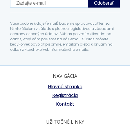
Odoberať
Vaše osobné údaje (email) budeme spracovávať len za
týmto účelom v súlade s platnou legislatívou a zásadami
ochrany osobných údajov. Súhlas potvrdíte kliknutím na
odkaz, ktorý vám pošleme na váš email. Súhlas môžete
kedykoľvek odvolať písomne, emailom alebo kliknutím na
odkaz z ktoréhokoľvek informačného emailu.
NAVIGÁCIA
Hlavná stránka
Registrácia
Kontakt
UŽITOČNÉ LINKY