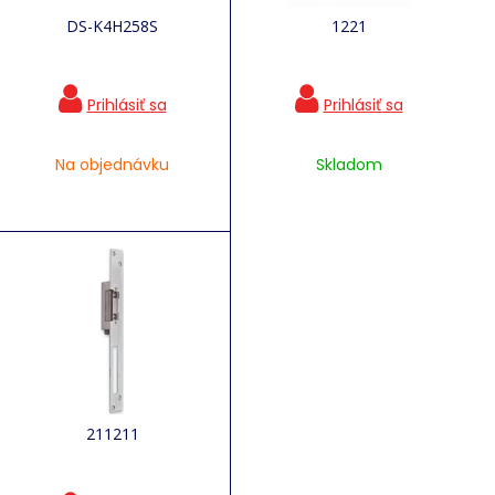
DS-K4H258S
1221
Na objednávku
Skladom
211211