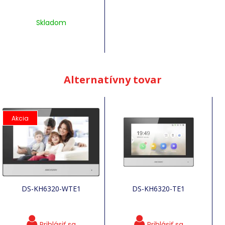
Skladom
Alternatívny tovar
Akcia
DS-KH6320-WTE1
DS-KH6320-TE1