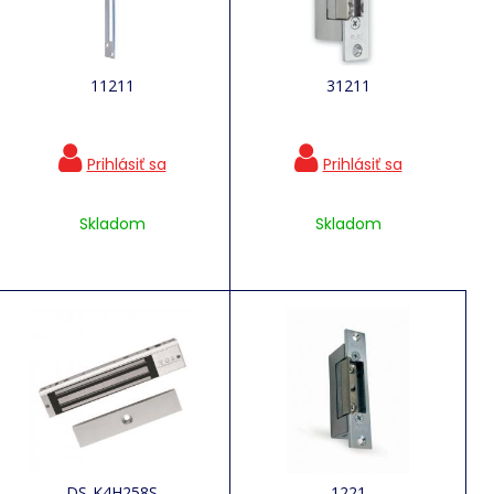
11211
31211
Skladom
Skladom
DS-K4H258S
1221