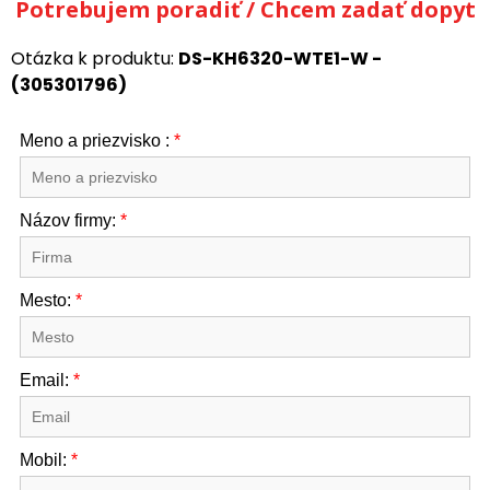
Potrebujem poradiť / Chcem zadať dopyt
Otázka k produktu:
DS-KH6320-WTE1-W -
(305301796)