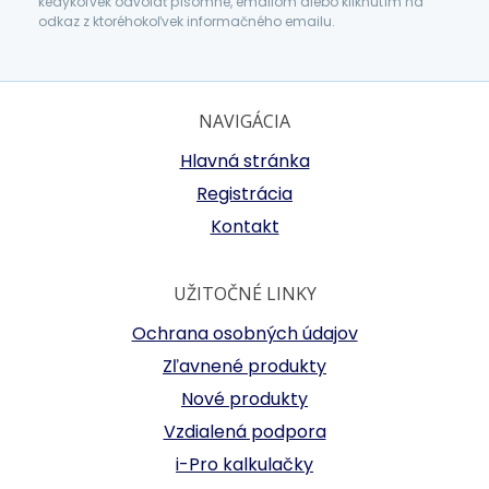
kedykoľvek odvolať písomne, emailom alebo kliknutím na
odkaz z ktoréhokoľvek informačného emailu.
NAVIGÁCIA
Hlavná stránka
Registrácia
Kontakt
UŽITOČNÉ LINKY
Ochrana osobných údajov
Zľavnené produkty
Nové produkty
Vzdialená podpora
i-Pro kalkulačky