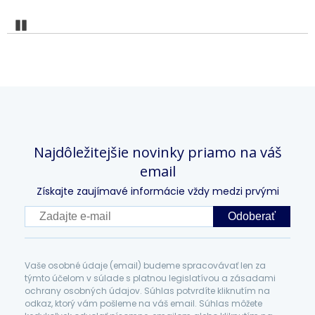
Pozastaviť
Najdôležitejšie novinky priamo na váš
email
Získajte zaujímavé informácie vždy medzi prvými
Odoberať
Vaše osobné údaje (email) budeme spracovávať len za
týmto účelom v súlade s platnou legislatívou a zásadami
ochrany osobných údajov. Súhlas potvrdíte kliknutím na
odkaz, ktorý vám pošleme na váš email. Súhlas môžete