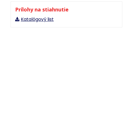
Prílohy na stiahnutie
Katalógový list