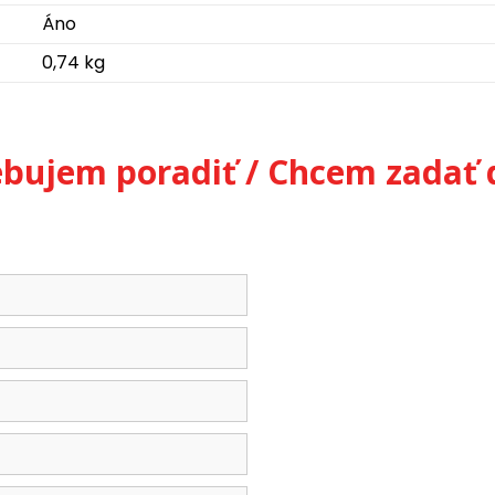
Áno
0,74 kg
ebujem poradiť / Chcem zadať 