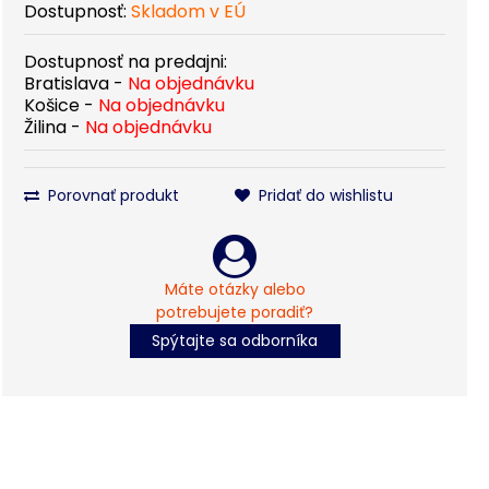
Dostupnosť:
Skladom v EÚ
Dostupnosť na predajni:
Bratislava -
Na objednávku
Košice -
Na objednávku
Žilina -
Na objednávku
Porovnať produkt
Pridať do wishlistu
Máte otázky alebo
potrebujete poradiť?
Spýtajte sa odborníka