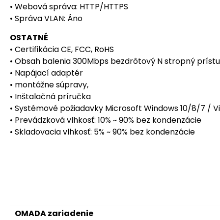
• Webová správa: HTTP/HTTPS
• Správa VLAN: Áno
OSTATNÉ
• Certifikácia CE, FCC, RoHS
• Obsah balenia 300Mbps bezdrôtový N stropný príst
• Napájací adaptér
• montážne súpravy,
• Inštalačná príručka
• Systémové požiadavky Microsoft Windows 10/8/7 / Vi
• Prevádzková vlhkosť: 10% ~ 90% bez kondenzácie
• Skladovacia vlhkosť: 5% ~ 90% bez kondenzácie
OMADA zariadenie