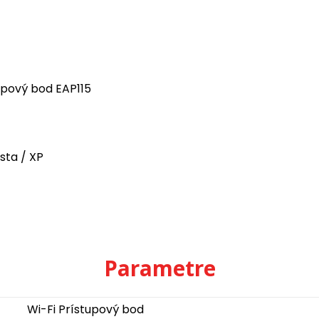
upový bod EAP115
sta / XP
Parametre
Wi-Fi Prístupový bod