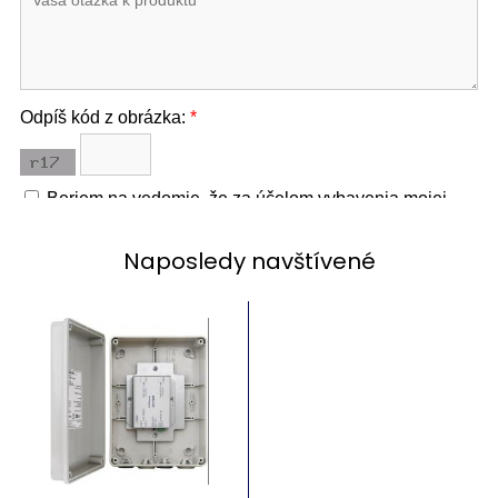
Naposledy navštívené