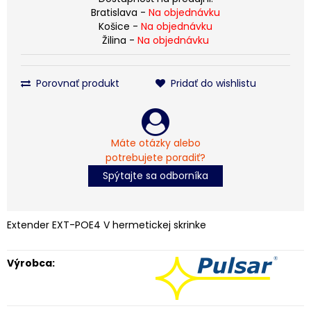
Bratislava -
Na objednávku
Košice -
Na objednávku
Žilina -
Na objednávku
Porovnať produkt
Pridať do wishlistu
Máte otázky alebo
potrebujete poradiť?
Spýtajte sa odborníka
Extender EXT-POE4 V hermetickej skrinke
Výrobca: