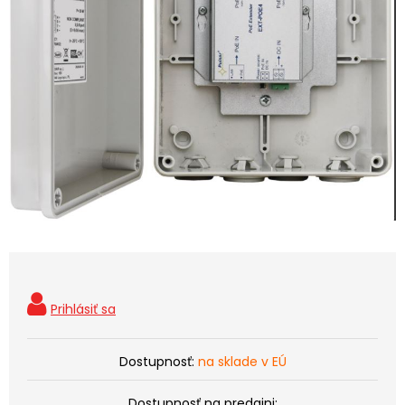
Dostupnosť:
na sklade v EÚ
Dostupnosť na predajni: