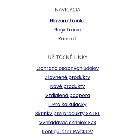
NAVIGÁCIA
Hlavná stránka
Registrácia
Kontakt
UŽITOČNÉ LINKY
Ochrana osobných údajov
Zľavnené produkty
Nové produkty
Vzdialená podpora
i-Pro kalkulačky
Skrinky pre produkty SATEL
Vyhľadávač skriniek EZS
Konfigurátor RACKOV