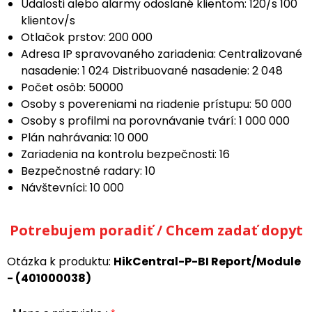
Udalosti alebo alarmy odoslané klientom: 120/s 100
klientov/s
Otlačok prstov: 200 000
Adresa IP spravovaného zariadenia: Centralizované
nasadenie: 1 024 Distribuované nasadenie: 2 048
Počet osôb: 50000
Osoby s povereniami na riadenie prístupu: 50 000
Osoby s profilmi na porovnávanie tvárí: 1 000 000
Plán nahrávania: 10 000
Zariadenia na kontrolu bezpečnosti: 16
Bezpečnostné radary: 10
Návštevníci: 10 000
Potrebujem poradiť / Chcem zadať dopyt
Otázka k produktu:
HikCentral-P-BI Report/Module
- (401000038)