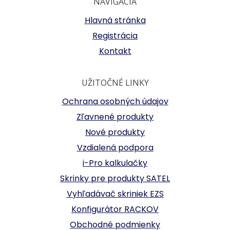
NAVIGÁCIA
Hlavná stránka
Registrácia
Kontakt
UŽITOČNÉ LINKY
Ochrana osobných údajov
Zľavnené produkty
Nové produkty
Vzdialená podpora
i-Pro kalkulačky
Skrinky pre produkty SATEL
Vyhľadávač skriniek EZS
Konfigurátor RACKOV
Obchodné podmienky