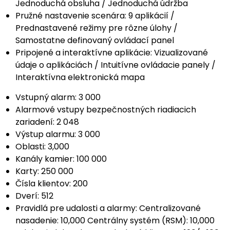
Jednoduchá obsluha / Jednoduchá údržba
Pružné nastavenie scenára: 9 aplikácií /
Prednastavené režimy pre rôzne úlohy /
Samostatne definovaný ovládací panel
Pripojené a interaktívne aplikácie: Vizualizované
údaje o aplikáciách / Intuitívne ovládacie panely /
Interaktívna elektronická mapa
Vstupný alarm: 3 000
Alarmové vstupy bezpečnostných riadiacich
zariadení: 2 048
Výstup alarmu: 3 000
Oblasti: 3,000
Kanály kamier: 100 000
Karty: 250 000
Čísla klientov: 200
Dverí: 512
Pravidlá pre udalosti a alarmy: Centralizované
nasadenie: 10,000 Centrálny systém (RSM): 10,000