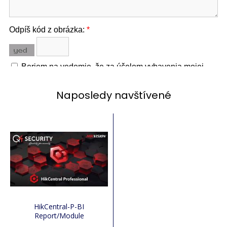
Naposledy navštívené
HikCentral-P-BI
Report/Module