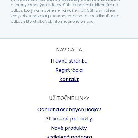
ochrany osobných údajov. Súhlas potvrdíte kliknutím na
odkaz, ktorý vám pošleme na váš email. Súhlas môžete
kedykoľvek odvolať písomne, emailom alebo kliknutím na
odkaz z ktoréhokoľvek informačného emailu.
NAVIGÁCIA
Hlavná stránka
Registrácia
Kontakt
UŽITOČNÉ LINKY
Ochrana osobných údajov
Zľavnené produkty
Nové produkty
Vzdialená podpora