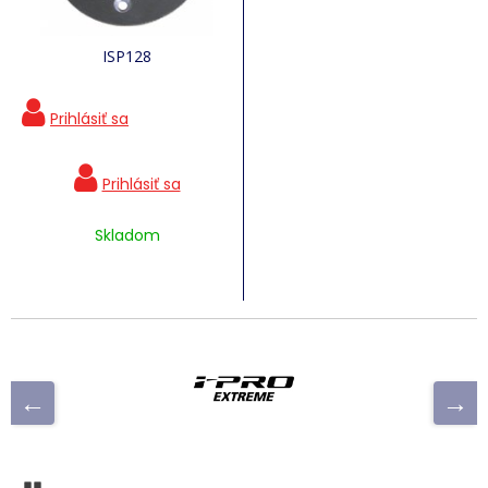
ISP128
Skladom
Pozastaviť