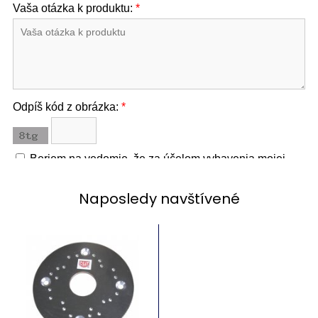
Naposledy navštívené