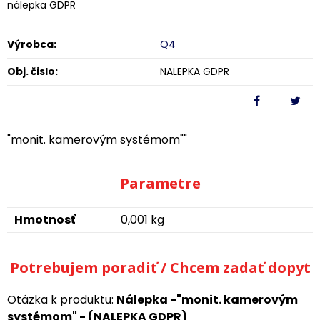
nálepka GDPR
Výrobca:
Q4
Obj. čislo:
NALEPKA GDPR
"monit. kamerovým systémom""
Parametre
Hmotnosť
0,001 kg
Potrebujem poradiť / Chcem zadať dopyt
Otázka k produktu:
Nálepka -"monit. kamerovým
systémom" - (NALEPKA GDPR)