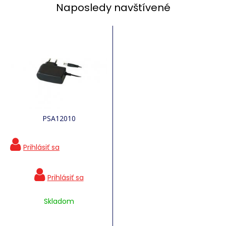
Naposledy navštívené
PSA12010
Skladom