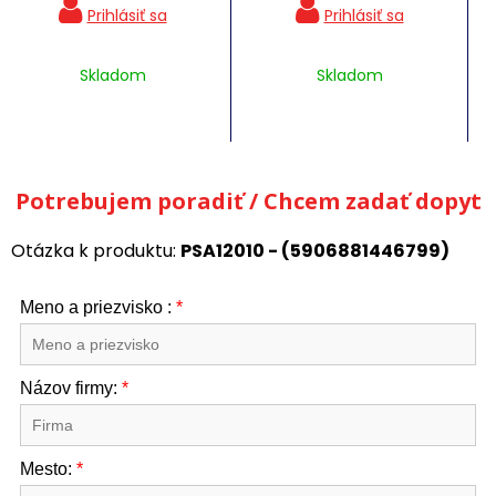
Skladom
Skladom
Potrebujem poradiť / Chcem zadať dopyt
Otázka k produktu:
PSA12010 - (5906881446799)