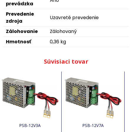
Áno
prevádzka
Prevedenie
Uzavreté prevedenie
zdroja
Zálohovanie
Zálohovaný
Hmotnosť
0,36 kg
Súvisiaci tovar
PSB-12V3A
PSB-12V7A