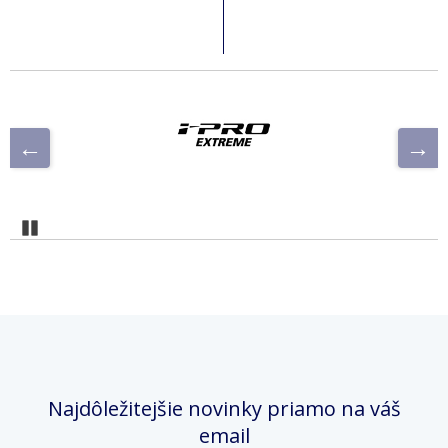
Pozastaviť
Najdôležitejšie novinky priamo na váš
email