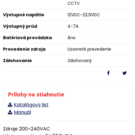
CCTV
Výstupné napätie
12VDC-23,9VDC
Výstupný prúd
4-7A
Batériová prevádzka
Áno
Prevedenie zdroja
Uzavreté prevedenie
Zálohovanie
Zálohovaný
Prílohy na stiahnutie
Katalógový list
Manuál
Zdroje 200÷240VAC