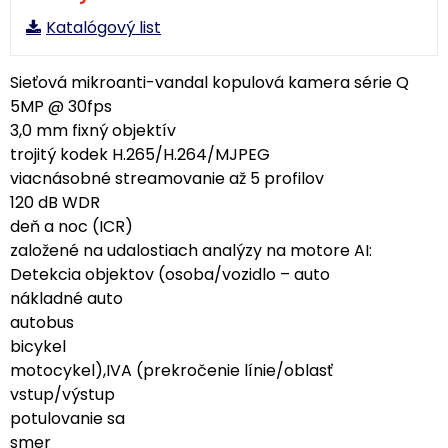
Katalógový list
Sieťová mikroanti-vandal kopulová kamera série Q
5MP @ 30fps
3,0 mm fixný objektív
trojitý kodek H.265/H.264/MJPEG
viacnásobné streamovanie až 5 profilov
120 dB WDR
deň a noc (ICR)
založené na udalostiach analýzy na motore AI:
Detekcia objektov (osoba/vozidlo – auto
nákladné auto
autobus
bicykel
motocykel),IVA (prekročenie línie/oblasť
vstup/výstup
potulovanie sa
smer