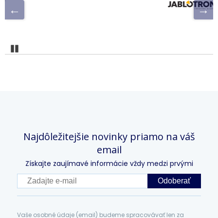
Pozastaviť
Najdôležitejšie novinky priamo na váš
email
Získajte zaujímavé informácie vždy medzi prvými
Odoberať
Vaše osobné údaje (email) budeme spracovávať len za