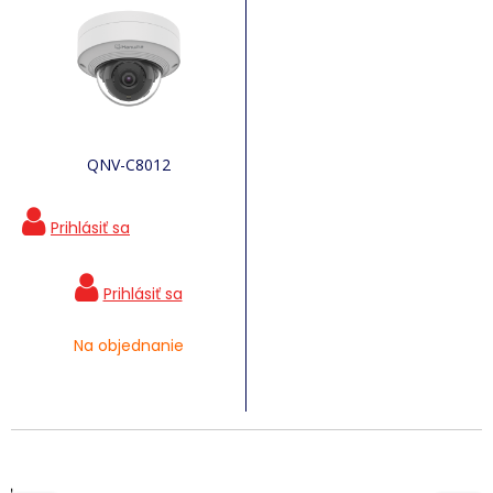
QNV-C8012
Na objednanie