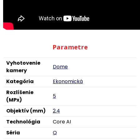
Parametre
Vyhotovenie
Dome
kamery
Kategória
Ekonomická
Rozlíšenie
5
(MPx)
Objektív (mm)
2.4
Technológia
Core AI
Séria
Q