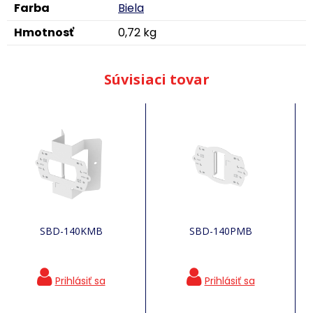
Farba
Biela
Hmotnosť
0,72 kg
Súvisiaci tovar
SBD-140KMB
SBD-140PMB