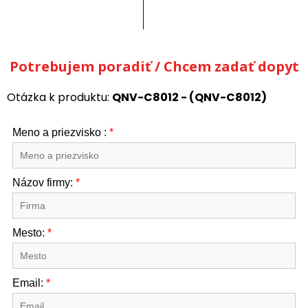
Potrebujem poradiť / Chcem zadať dopyt
Otázka k produktu:
QNV-C8012 - (QNV-C8012)