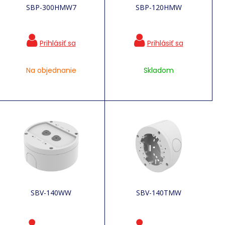
SBP-300HMW7
SBP-120HMW
Na objednanie
Skladom
SBV-140WW
SBV-140TMW