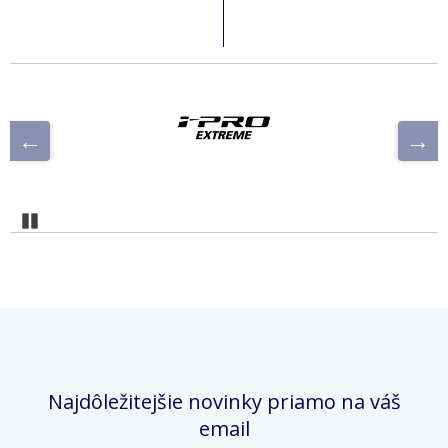
Pozastaviť
Najdôležitejšie novinky priamo na váš
email