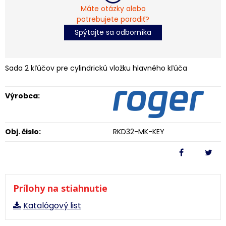
Máte otázky alebo
potrebujete poradiť?
Spýtajte sa odborníka
Sada 2 kľúčov pre cylindrickú vložku hlavného kľúča
Výrobca:
Obj. čislo:
RKD32-MK-KEY
Prílohy na stiahnutie
Katalógový list