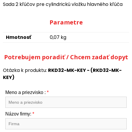
Sada 2 kľúčov pre cylindrickú vložku hlavného kľúča
Parametre
Hmotnosť
0,07 kg
Potrebujem poradiť / Chcem zadať dopyt
Otázka k produktu:
RKD32-MK-KEY - (RKD32-MK-
KEY)