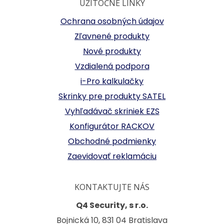
UŽITOČNÉ LINKY
Ochrana osobných údajov
Zľavnené produkty
Nové produkty
Vzdialená podpora
i-Pro kalkulačky
Skrinky pre produkty SATEL
Vyhľadávač skriniek EZS
Konfigurátor RACKOV
Obchodné podmienky
Zaevidovať reklamáciu
KONTAKTUJTE NÁS
Q4 Security, s r.o.
Bojnická 10, 831 04 Bratislava