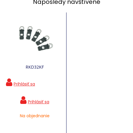
Naposledy navštívené
RKD32KF
Na objednanie