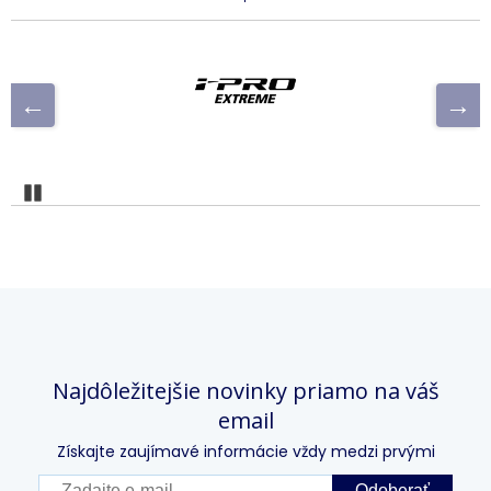
Pozastaviť
Najdôležitejšie novinky priamo na váš
email
Získajte zaujímavé informácie vždy medzi prvými
Odoberať