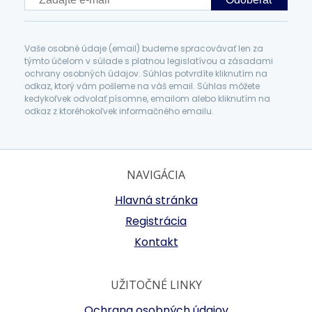
Vaše osobné údaje (email) budeme spracovávať len za
týmto účelom v súlade s platnou legislatívou a zásadami
ochrany osobných údajov. Súhlas potvrdíte kliknutím na
odkaz, ktorý vám pošleme na váš email. Súhlas môžete
kedykoľvek odvolať písomne, emailom alebo kliknutím na
odkaz z ktoréhokoľvek informačného emailu.
NAVIGÁCIA
Hlavná stránka
Registrácia
Kontakt
UŽITOČNÉ LINKY
Ochrana osobných údajov